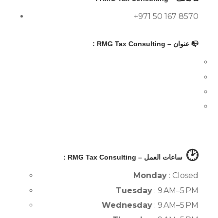
+971 50 167 8570
📭 عنوان – RMG Tax Consulting :
🕑
ساعات العمل – RMG Tax Consulting :
Monday
: Closed
Tuesday
: 9 AM–5 PM
Wednesday
: 9 AM–5 PM