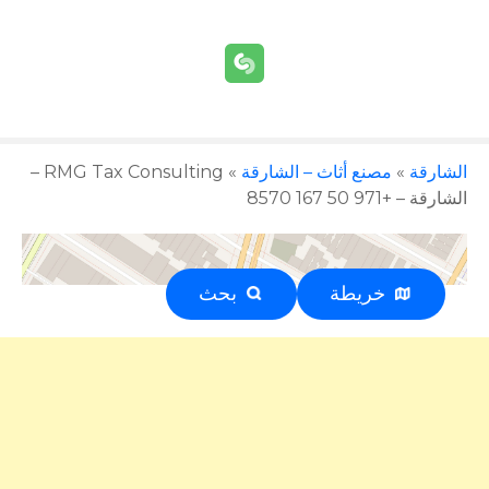
الشارقة
»
مصنع أثاث – الشارقة
»
RMG Tax Consulting –
الشارقة – +971 50 167 8570
خريطة
بحث
إعلان