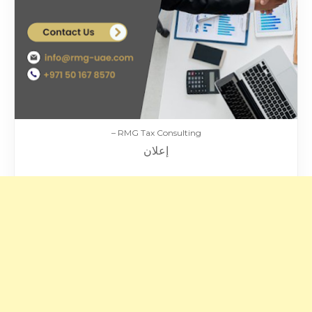
RMG Tax Consulting –
إعلان