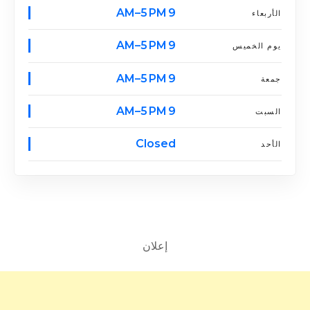
9 AM–5 PM
الأربعاء
9 AM–5 PM
يوم الخميس
9 AM–5 PM
جمعة
9 AM–5 PM
السبت
Closed
الأحد
إعلان