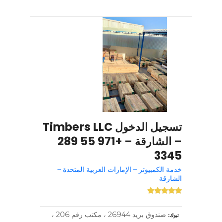
تسجيل الدخول Timbers LLC
– الشارقة – +971 55 289
3345
خدمة الكمبيوتر – الإمارات العربية المتحدة –
الشارقة
صندوق بريد 26944 ، مكتب رقم 206 ،
تبوك