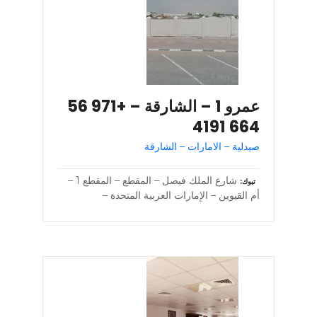
عمرو 1 – الشارقة – +971 56
664 4191
صيدلية – الامارات – الشارقة
شارع الملك فيصل – المقطع – المقطع 1 –
تبوك
أم القيوين – الإمارات العربية المتحدة –