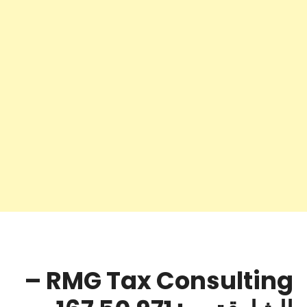
RMG Tax Consulting –