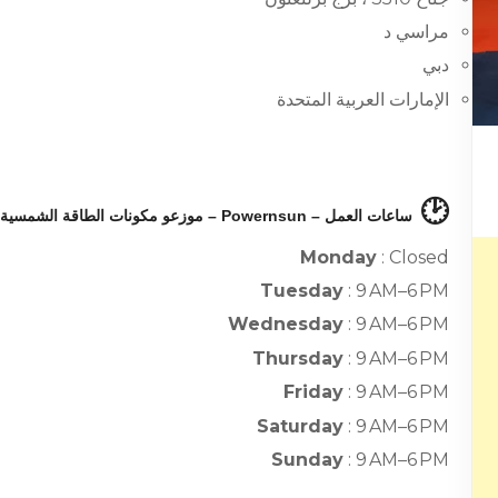
مراسي د
دبي
الإمارات العربية المتحدة
🕑
ساعات العمل – Powernsun – موزعو مكونات الطاقة الشمسية :
Monday
: Closed
Tuesday
: 9 AM–6 PM
Wednesday
: 9 AM–6 PM
Thursday
: 9 AM–6 PM
Friday
: 9 AM–6 PM
Saturday
: 9 AM–6 PM
Sunday
: 9 AM–6 PM