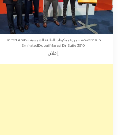
Powernsun – موزعو مكونات الطاقة الشمسية – United Arab
Emirates|Dubai|Marasi Dr|Suite 3510
إعلان