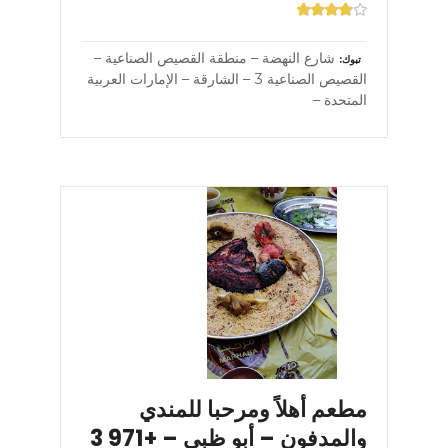
شارع النهضة – منطقة القصيص الصناعية –
تبوك
القصيص الصناعية 3 – الشارقة – الإمارات العربية
المتحدة –
مطعم أهلاً ومرحبا للمندي
والمدفون – أبو ظبي – +971 3