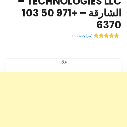
TECHNOLOGIES LLC –
الشارقة – +971 50 103
6370
(
مراجعة٪ s
)
إعلان