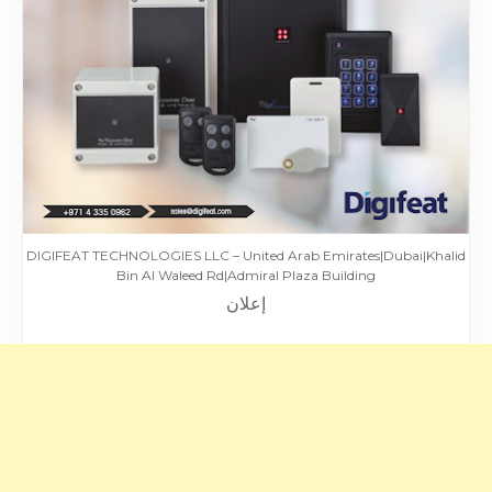
DIGIFEAT TECHNOLOGIES LLC – United Arab Emirates|Dubai|Khalid
Bin Al Waleed Rd|Admiral Plaza Building
إعلان