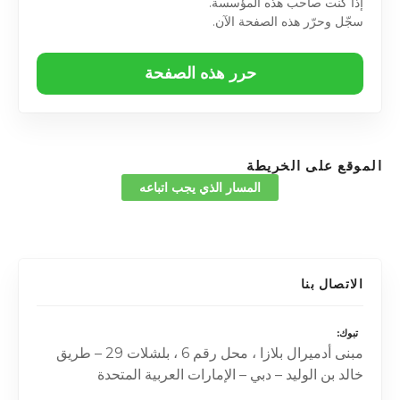
إذا كنت صاحب هذه المؤسسة.
سجّل وحرّر هذه الصفحة الآن.
حرر هذه الصفحة
الموقع على الخريطة
المسار الذي يجب اتباعه
الاتصال بنا
تبوك
مبنى أدميرال بلازا ، محل رقم 6 ، بلشلات 29 – طريق
خالد بن الوليد – دبي – الإمارات العربية المتحدة