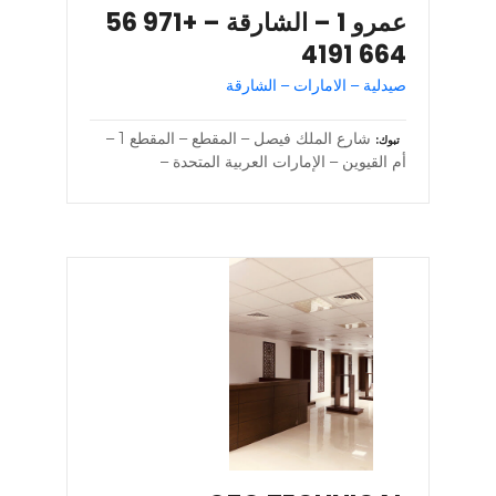
عمرو 1 – الشارقة – +971 56
664 4191
صيدلية – الامارات – الشارقة
شارع الملك فيصل – المقطع – المقطع 1 –
تبوك
أم القيوين – الإمارات العربية المتحدة –