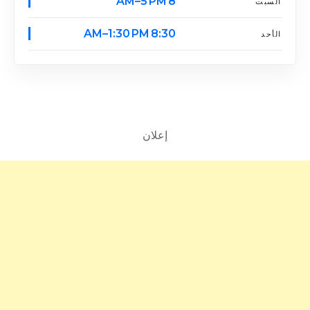
8 AM–5 PM
السبت
8:30 AM–1:30 PM
الأحد
إعلان