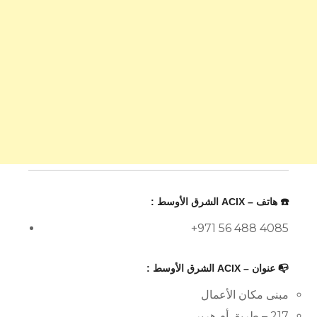
☎️ هاتف – ACIX الشرق الأوسط :
+971 56 488 4085
📭 عنوان – ACIX الشرق الأوسط :
مبنى مكان الأعمال
217 – طريق أم هرير