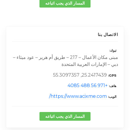
المسار الذي يجب اتباعه
الاتصال بنا
تبوك
مبنى مكان الأعمال – 217 – طريق أم هرير – عود ميثاء –
دبي – الإمارات العربية المتحدة
25.2417439, 55.3097357
GPS
+971 56 488 4085
هاتف
https://www.acixme.com/
الويب
المسار الذي يجب اتباعه