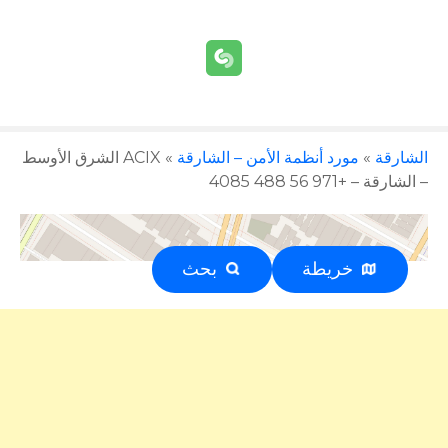
الشارقة
»
مورد أنظمة الأمن – الشارقة
»
ACIX الشرق الأوسط
– الشارقة – +971 56 488 4085
خريطة
بحث
إعلان