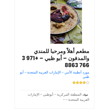
مطعم أهلاً ومرحبا للمندي
والمدفون – أبو ظبي – +971 3
766 8863
مورد أنظمة الأمن – الإمارات العربية المتحدة – أبو
ظبي
المنطقة المركزية – أبوظبي – الإمارات
تبوك
العربية المتحدة – –