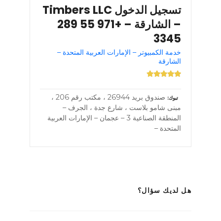
تسجيل الدخول Timbers LLC
– الشارقة – +971 55 289
3345
خدمة الكمبيوتر – الإمارات العربية المتحدة –
الشارقة
صندوق بريد 26944 ، مكتب رقم 206 ،
تبوك
مبنى شامو بلاست ، شارع جدة ، الجرف –
المنطقة الصناعية 3 – عجمان – الإمارات العربية
المتحدة –
هل لديك سؤال؟