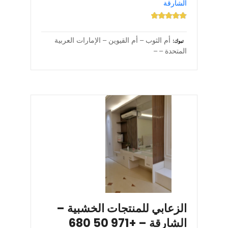
الشارقة
أم الثوب – أم القيوين – الإمارات العربية
تبوك
المتحدة – –
الزعابي للمنتجات الخشبية –
الشارقة – +971 50 680