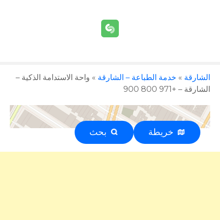
الشارقة
»
خدمة الطباعة – الشارقة
»
واحة الاستدامة الذكية –
الشارقة – +971 800 900
خريطة
بحث
إعلان