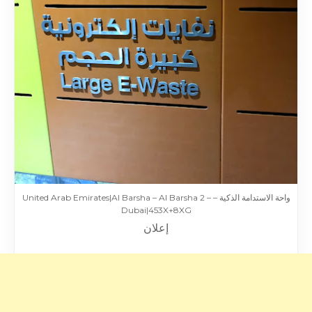
واحة الاستدامة الذكية – United Arab Emirates|Al Barsha – Al Barsha 2 –
Dubai|453X+8XG
إعلان