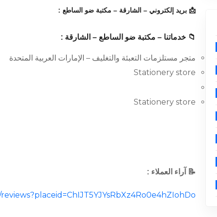
📩 بريد إلكتروني – الشارقة – مكتبة ضو الساطع :
📁 خدماتنا – مكتبة ضو الساطع – الشارقة :
متجر مستلزمات التعبئة والتغليف – الإمارات العربية المتحدة
Stationery store
Stationery store
📝 آراء العملاء :
cal/reviews?placeid=ChIJT5YJYsRbXz4Ro0e4hZIohDo