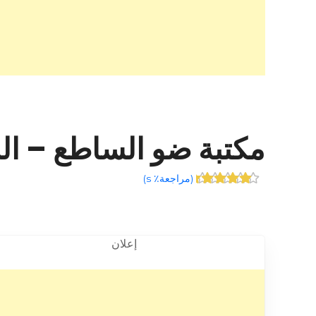
مكتبة ضو الساطع – الشارقة – +
(
مراجعة٪ s
)
إعلان