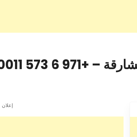
971 6 573 0011
إعلان