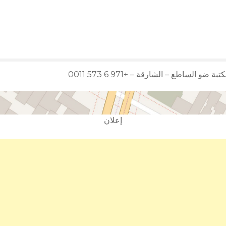
تبة ضو الساطع – الشارقة – +971 6 573 0011
إعلان