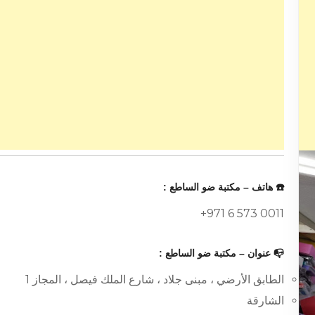
☎️ هاتف – مكتبة ضو الساطع :
+971 6 573 0011
📭 عنوان – مكتبة ضو الساطع :
الطابق الأرضي ، مبنى جلاد ، شارع الملك فيصل ، المجاز 1
الشارقة