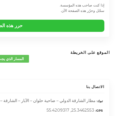
إذا كنت صاحب هذه المؤسسة.
سجّل وحرّر هذه الصفحة الآن.
حرر هذه ال
الموقع على الخريطة
المسار الذي يجب
الاتصال بنا
مطار الشارقة الدولي – ضاحية حلوان – الآبار – الشارقة – ا
تبوك
25.3462553, 55.4209317
GPS