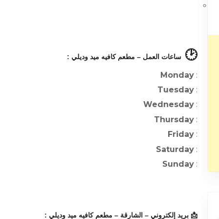
🕑
ساعات العمل – مطعم كافيه ميد وديلي :
Monday
:
Tuesday
:
Wednesday
:
Thursday
:
Friday
:
Saturday
:
Sunday
:
📩 بريد إلكتروني – الشارقة – مطعم كافيه ميد وديلي :