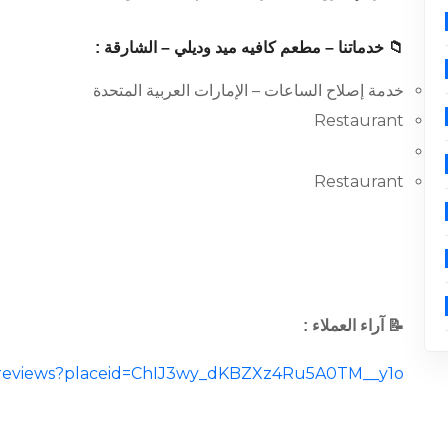
📁 خدماتنا – مطعم كافيه ميد وديلي – الشارقة :
خدمة إصلاح الساعات – الإمارات العربية المتحدة
Restaurant
Restaurant
📝 آراء العملاء :
al/reviews?placeid=ChIJ3wy_dKBZXz4Ru5A0TM__y1o