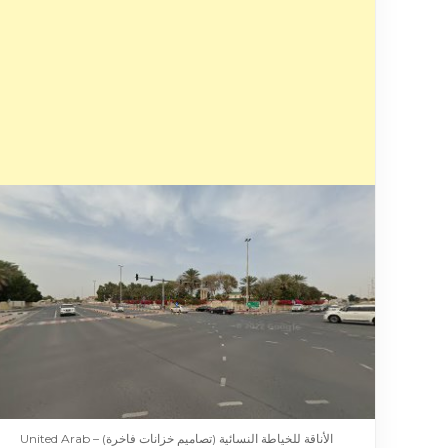
الأناقة للخياطة النسائية (تصاميم خزانات فاخرة) – United Arab