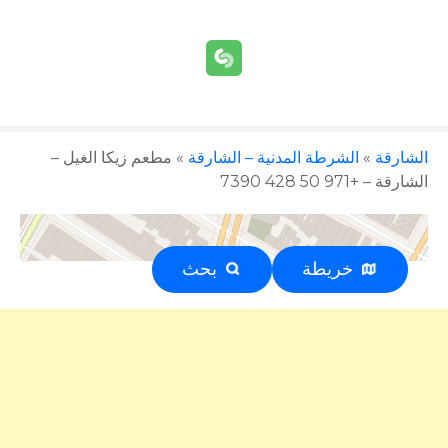
الشارقة
»
الشرطة المدنية – الشارقة
»
مطعم زيكا الغيل –
الشارقة – +971 50 428 7390
خريطة
بحث
إعلان