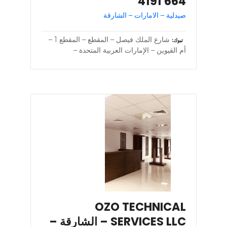
664 4191
صيدلية – الامارات – الشارقة
شارع الملك فيصل – المقطع – المقطع 1 –
تبوك
أم القيوين – الإمارات العربية المتحدة –
OZO TECHNICAL
SERVICES LLC – الشارقة –