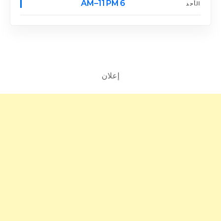
6 AM–11 PM
الأحد
إعلان