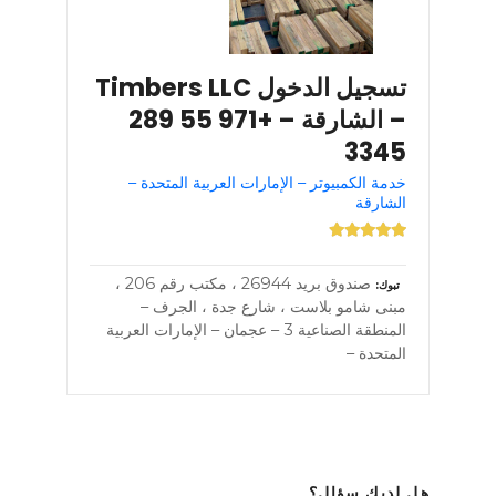
تسجيل الدخول Timbers LLC
– الشارقة – +971 55 289
3345
خدمة الكمبيوتر – الإمارات العربية المتحدة –
الشارقة
صندوق بريد 26944 ، مكتب رقم 206 ،
تبوك
مبنى شامو بلاست ، شارع جدة ، الجرف –
المنطقة الصناعية 3 – عجمان – الإمارات العربية
المتحدة –
هل لديك سؤال؟