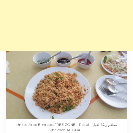
مطعم زيكا الغيل – United Arab Emirates|FREE ZONE – Ras al
Khaimah|AL GHAIL