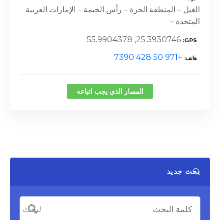
الغيل – المنطقة الحرة – رأس الخيمة – الإمارات العربية
المتحدة –
25.3930746, 55.9904378
GPS
+971 50 428 7390
هاتف
المسار الذي يجب اتباعه
بحث جديد
كلمة البحث