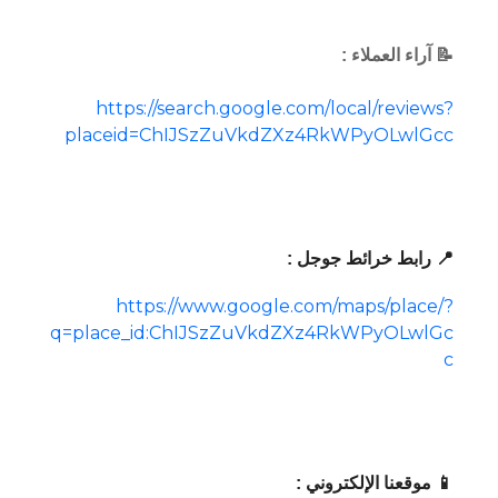
📝 آراء العملاء :
https://search.google.com/local/reviews?
placeid=ChIJSzZuVkdZXz4RkWPyOLwlGcc
📍 رابط خرائط جوجل :
https://www.google.com/maps/place/?
q=place_id:ChIJSzZuVkdZXz4RkWPyOLwlGc
c
📱 موقعنا الإلكتروني :