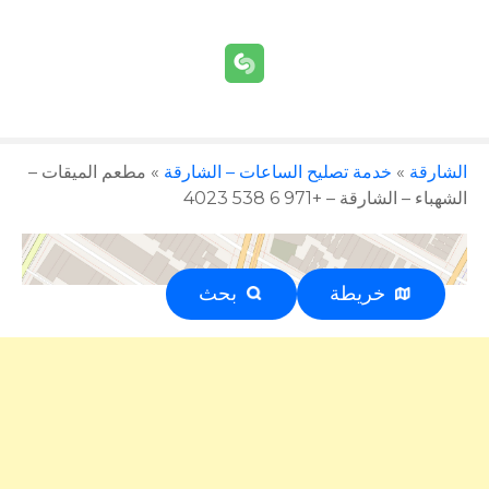
الشارقة
»
خدمة تصليح الساعات – الشارقة
»
مطعم الميقات –
الشهباء – الشارقة – +971 6 538 4023
خريطة
بحث
إعلان