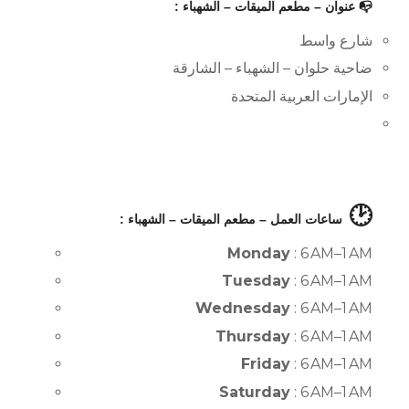
📭 عنوان – مطعم الميقات – الشهباء :
شارع واسط
ضاحية حلوان – الشهباء – الشارقة
الإمارات العربية المتحدة
🕑
ساعات العمل – مطعم الميقات – الشهباء :
Monday
: 6 AM–1 AM
Tuesday
: 6 AM–1 AM
Wednesday
: 6 AM–1 AM
Thursday
: 6 AM–1 AM
Friday
: 6 AM–1 AM
Saturday
: 6 AM–1 AM