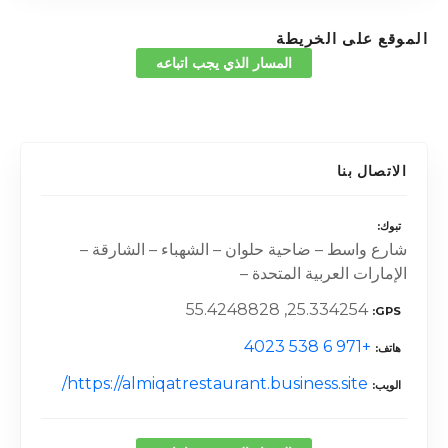
الموقع على الخريطة
المسار الذي يجب اتباعه
الاتصال بنا
تبوك
شارع واسط – ضاحية حلوان – الشهباء – الشارقة –
الإمارات العربية المتحدة –
25.334254, 55.4248828
GPS
+971 6 538 4023
هاتف
https://almiqatrestaurant.business.site/
الويب