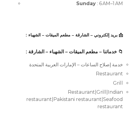
Sunday
: 6 AM–1 AM
📩 بريد إلكتروني – الشارقة – مطعم الميقات – الشهباء :
📁 خدماتنا – مطعم الميقات – الشهباء – الشارقة :
خدمة إصلاح الساعات – الإمارات العربية المتحدة
Restaurant
Grill
Restaurant|Grill|Indian
restaurant|Pakistani restaurant|Seafood
restaurant