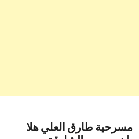
مسرحية طارق العلي هلا