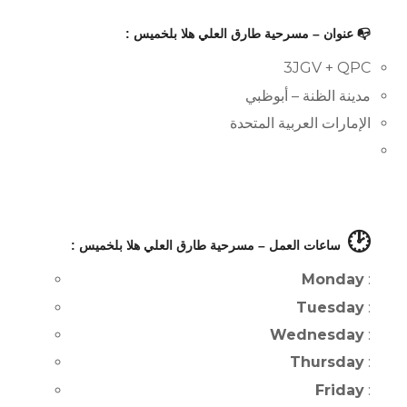
📭 عنوان – مسرحية طارق العلي هلا بلخميس :
3JGV + QPC
مدينة الظنة – أبوظبي
الإمارات العربية المتحدة
🕑
ساعات العمل – مسرحية طارق العلي هلا بلخميس :
Monday
:
Tuesday
:
Wednesday
:
Thursday
:
Friday
: