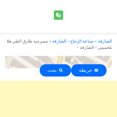
الشارقة
»
صناعة الزجاج – الشارقة
»
مسرحية طارق العلي هلا
بلخميس – الشارقة –
خريطة
بحث
إعلان