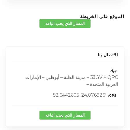
الموقع على الخريطة
المسار الذي يجب اتباعه
الاتصال بنا
تبوك
3JGV + QPC – مدينة الظنة – أبوظبي – الإمارات
العربية المتحدة –
24.0769261, 52.6442605
GPS
المسار الذي يجب اتباعه