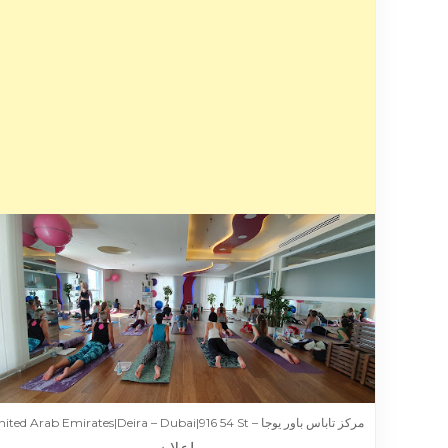
مركز تاباس باور يوجا – United Arab Emirates|Deira – Dubai|916 54 St