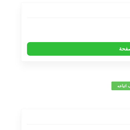
صفحة
 اتباعه