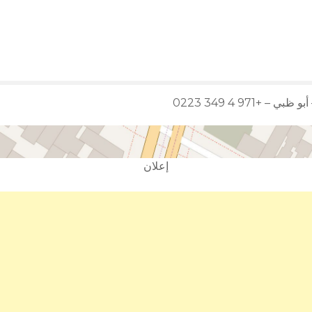
 +971 4 349 0223
إعلان