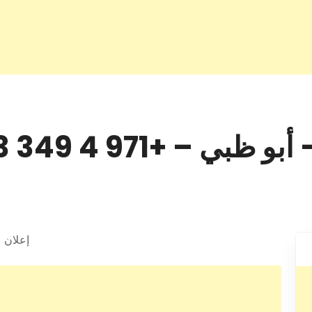
 – +971 4 349 0223
إعلان