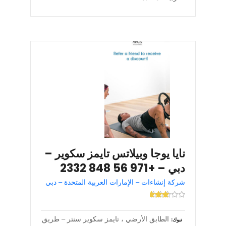
نايا يوجا وبيلاتس تايمز سكوير –
دبي – +971 56 848 2332
شركة إنشاءات – الإمارات العربية المتحدة – دبي
الطابق الأرضي ، تايمز سكوير سنتر – طريق
تبوك