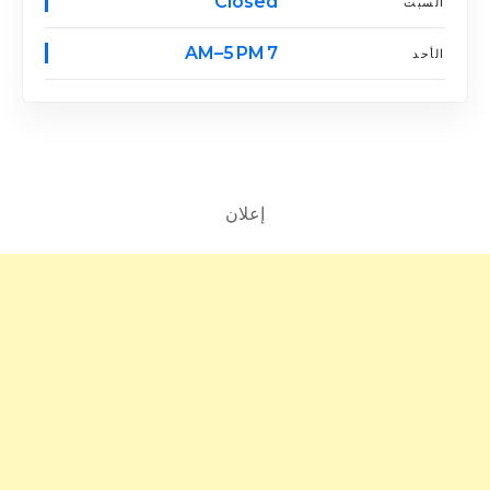
Closed
السبت
7 AM–5 PM
الأحد
إعلان