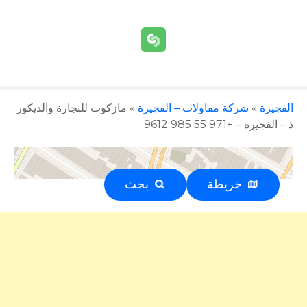
الفجيرة
»
شركة مقاولات – الفجيرة
»
مازكوت للنجارة والديكور
ذ – الفجيرة – +971 55 985 9612
خريطة
بحث
إعلان