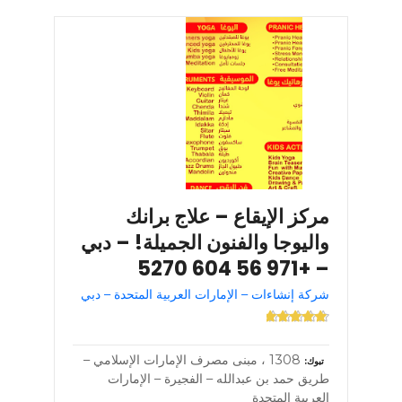
مركز الإيقاع – علاج برانك
واليوجا والفنون الجميلة! – دبي
– +971 56 604 5270
شركة إنشاءات – الإمارات العربية المتحدة – دبي
1308 ، مبنى مصرف الإمارات الإسلامي –
تبوك
طريق حمد بن عبدالله – الفجيرة – الإمارات
العربية المتحدة