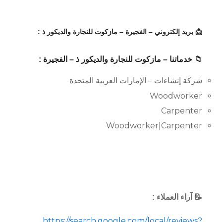
📩 بريد إلكتروني – الفجيرة – مازكوت للنجارة والديكور ذ :
📁 خدماتنا – مازكوت للنجارة والديكور ذ – الفجيرة :
شركة إنشاءات – الإمارات العربية المتحدة
Woodworker
Carpenter
Woodworker|Carpenter
📝 آراء العملاء :
https://search.google.com/local/reviews?