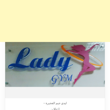
ليدي جيم الفجيرة –
إعلان