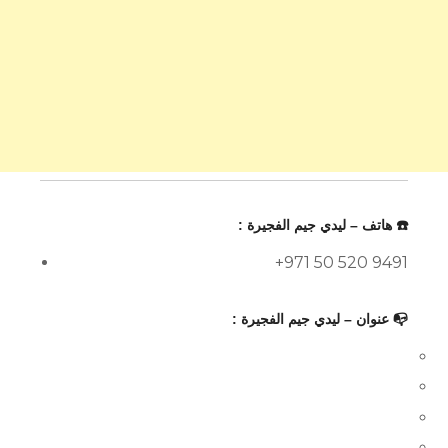
☎️ هاتف – ليدي جيم الفجيرة :
+971 50 520 9491
📭 عنوان – ليدي جيم الفجيرة :