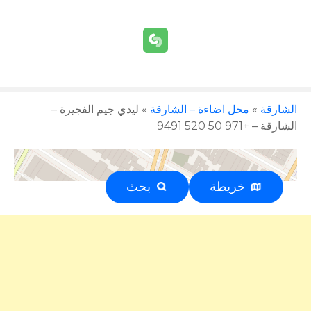
الشارقة
»
محل اضاءة – الشارقة
»
ليدي جيم الفجيرة –
الشارقة – +971 50 520 9491
خريطة
بحث
إعلان