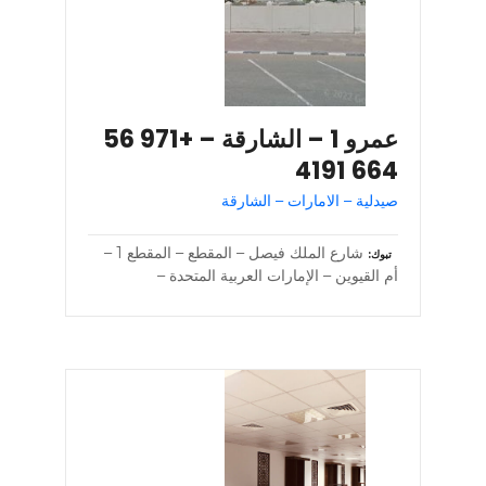
عمرو 1 – الشارقة – +971 56
664 4191
صيدلية – الامارات – الشارقة
شارع الملك فيصل – المقطع – المقطع 1 –
تبوك
أم القيوين – الإمارات العربية المتحدة –