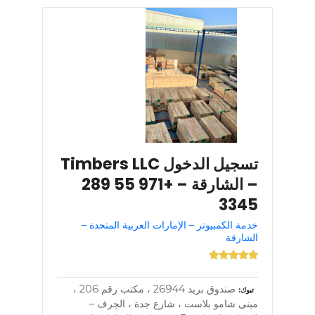
تسجيل الدخول Timbers LLC
– الشارقة – +971 55 289
3345
خدمة الكمبيوتر – الإمارات العربية المتحدة –
الشارقة
صندوق بريد 26944 ، مكتب رقم 206 ،
تبوك
مبنى شامو بلاست ، شارع جدة ، الجرف –