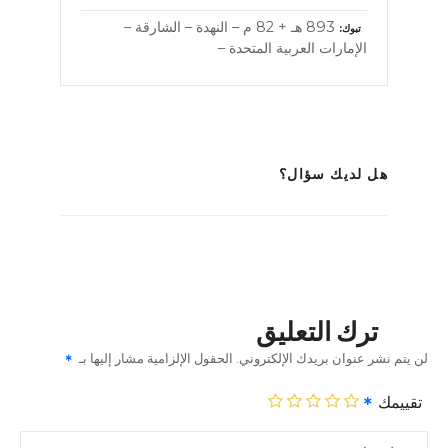
893 هـ + 82 م – النهدة – الشارقة –
تبوك
الإمارات العربية المتحدة –
هل لديك سؤال؟
ترك التعليق
لن يتم نشر عنوان بريدك الإلكتروني.
الحقول الإلزامية مشار إليها بـ
تقييمك