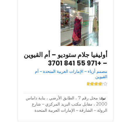
أوليفيا جلام ستوديو – أم القيوين
– +971 55 841 3701
مصمم أزياء – الإمارات العربية المتحدة – أم
القيوين
محل رقم 7 ، الطابق الأرضي ، بناية داماس
تبوك
2000 ، مقابل مكتب البريد المركزي – شارع
الرولة – الشارقة – الإمارات العربية المتحدة