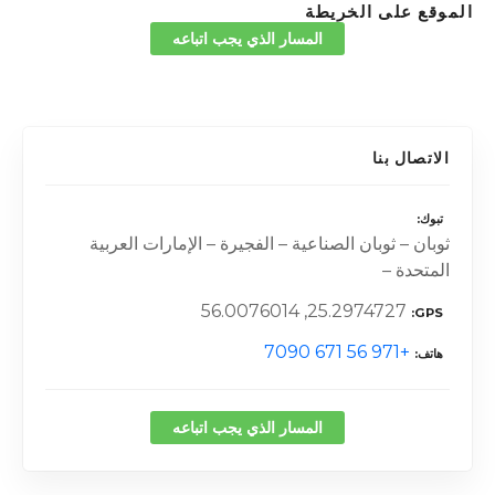
الموقع على الخريطة
المسار الذي يجب اتباعه
الاتصال بنا
تبوك
ثوبان – ثوبان الصناعية – الفجيرة – الإمارات العربية
المتحدة –
25.2974727, 56.0076014
GPS
+971 56 671 7090
هاتف
المسار الذي يجب اتباعه