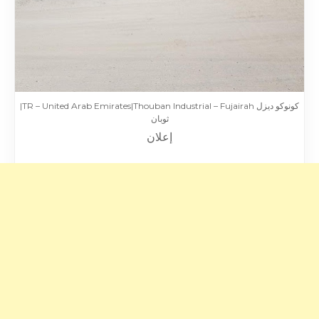
كونوكو ديزل TR – United Arab Emirates|Thouban Industrial – Fujairah|
ثوبان
إعلان