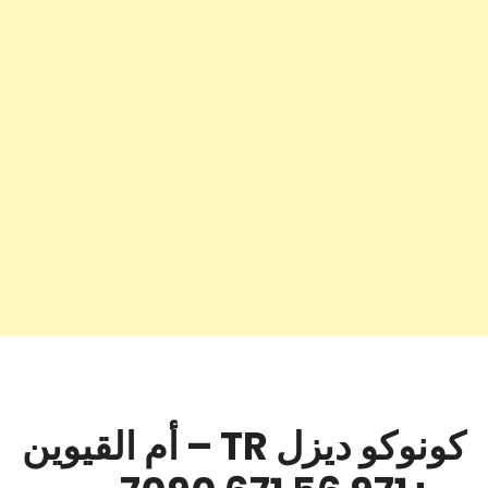
كونوكو ديزل TR – أم القيوين