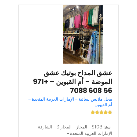
عشق المداح بوتيك عشق
الموضة – أم القيوين – +971
56 608 7088
محل ملابس نسائية – الإمارات العربية المتحدة –
أم القيوين
S108 – المجاز – المجاز 3 – الشارقة –
تبوك
الإمارات العربية المتحدة –