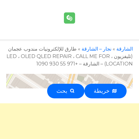
الشارقة
»
نجار – الشارقة
»
طارق للإلكترونيات مندوب عجمان
(تليفزيون ، LED ، OLED QLED REPAIR ، CALL ME FOR
LOCATION) – الشارقة – +971 55 930 1090
خريطة
بحث
إعلان