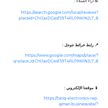
📝 آراء العملاء :
https://search.google.com/local/reviews?
placeid=ChIJaxDGesf39T4RU19WINJL7_8
📍 رابط خرائط جوجل :
https://www.google.com/maps/place/?
q=place_id:ChIJaxDGesf39T4RU19WINJL7_8
📱 موقعنا الإلكتروني :
https://tariq-electronics-rep-
ajman.business.site/?