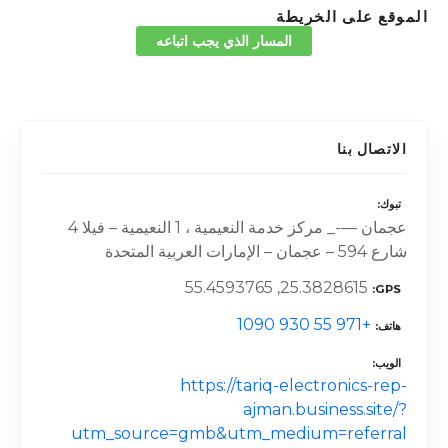
الموقع على الخريطة
المسار الذي يجب اتباعه
الاتصال بنا
تبوك
عجمان —-_ مركز خدمة النعيمية ، 1 النعيمية – فيلا 4
شارع 594 – عجمان – الإمارات العربية المتحدة
25.3828615, 55.4593765
GPS
+971 55 930 1090
هاتف
الويب
https://tariq-electronics-rep-
ajman.business.site/?
utm_source=gmb&utm_medium=referral