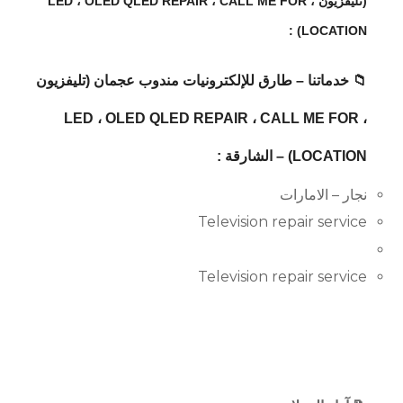
(تليفزيون ، LED ، OLED QLED REPAIR ، CALL ME FOR
LOCATION) :
📁 خدماتنا – طارق للإلكترونيات مندوب عجمان (تليفزيون
، LED ، OLED QLED REPAIR ، CALL ME FOR
LOCATION) – الشارقة :
نجار – الامارات
Television repair service
Television repair service