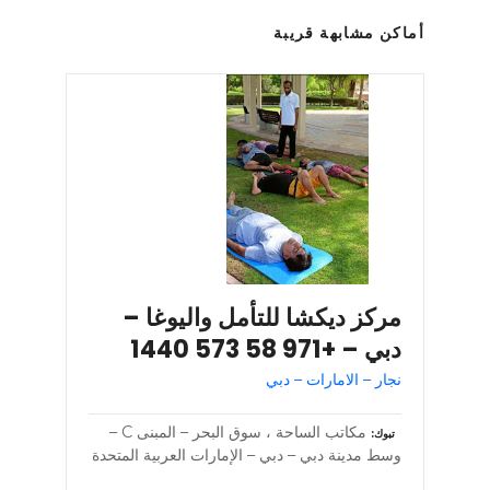
أماكن مشابهة قريبة
مركز ديكشا للتأمل واليوغا –
دبي – +971 58 573 1440
نجار – الامارات – دبي
مكاتب الساحة ، سوق البحر – المبنى C –
تبوك
وسط مدينة دبي – دبي – الإمارات العربية المتحدة