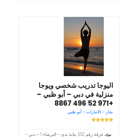
اليوجا تدريب شخصي ويوجا
منزلية في دبي – أبو ظبي –
+971 52 496 8867
نجار – الامارات – أبو ظبي
غرفة رقم 512 بناية ندى – البرشاء 1 – دبي –
تبوك