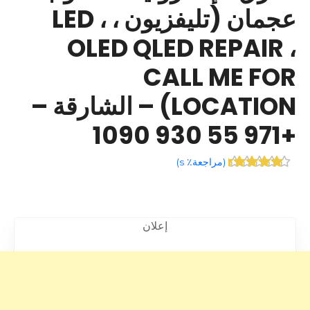
عجمان (تليفزيون ، LED ،
OLED QLED REPAIR ،
CALL ME FOR
LOCATION) – الشارقة –
+971 55 930 1090
(
مراجعة٪ s
)
إعلان