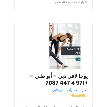
الإمارات العربية المتحدة –
يوجا لافي دبي – أبو ظبي –
+971 4 447 7087
نجار – الامارات – أبو ظبي