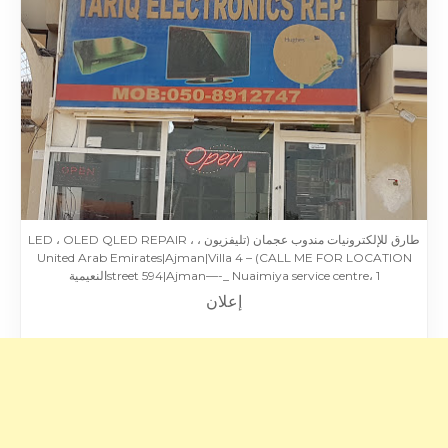
طارق للإلكترونيات مندوب عجمان (تليفزيون ، LED ، OLED QLED REPAIR ،
CALL ME FOR LOCATION) – United Arab Emirates|Ajman|Villa 4
street 594|Ajman—-_ Nuaimiya service centre، 1النعيمية
إعلان