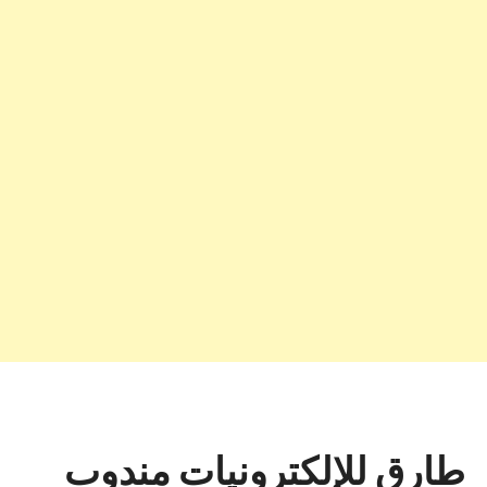
طارق للإلكترونيات مندوب