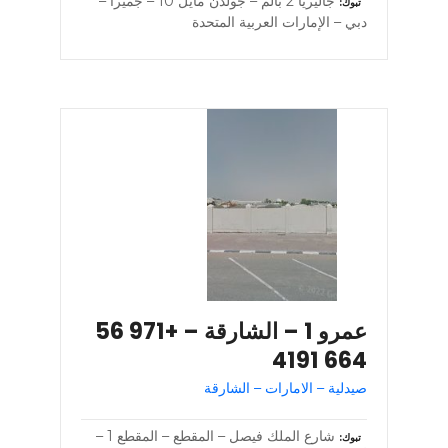
جاليريا 2 بالم – جولدن مايل 10 – جميرا –
تبوك
دبي – الإمارات العربية المتحدة
عمرو 1 – الشارقة – +971 56
664 4191
صيدلية – الامارات – الشارقة
شارع الملك فيصل – المقطع – المقطع 1 –
تبوك