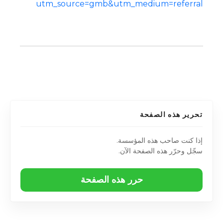
utm_source=gmb&utm_medium=referral
تحرير هذه الصفحة
إذا كنت صاحب هذه المؤسسة.
سجّل وحرّر هذه الصفحة الآن.
حرر هذه الصفحة