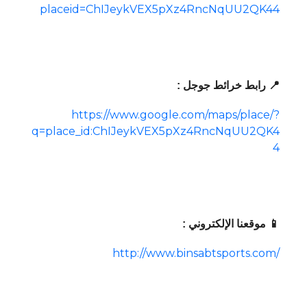
placeid=ChIJeykVEX5pXz4RncNqUU2QK44
📍 رابط خرائط جوجل :
https://www.google.com/maps/place/?
q=place_id:ChIJeykVEX5pXz4RncNqUU2QK4
4
📱 موقعنا الإلكتروني :
http://www.binsabtsports.com/