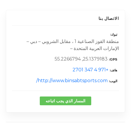
الاتصال بنا
تبوك
منطقة القوز الصناعية 1 ، مقابل الشروبي – دبي –
الإمارات العربية المتحدة –
25.1379183, 55.2266794
GPS
+971 4 347 2701
هاتف
http://www.binsabtsports.com/
الويب
المسار الذي يجب اتباعه