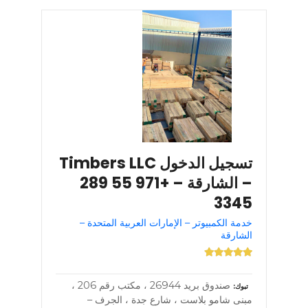
تسجيل الدخول Timbers LLC
– الشارقة – +971 55 289
3345
خدمة الكمبيوتر – الإمارات العربية المتحدة –
الشارقة
صندوق بريد 26944 ، مكتب رقم 206 ،
تبوك
مبنى شامو بلاست ، شارع جدة ، الجرف –