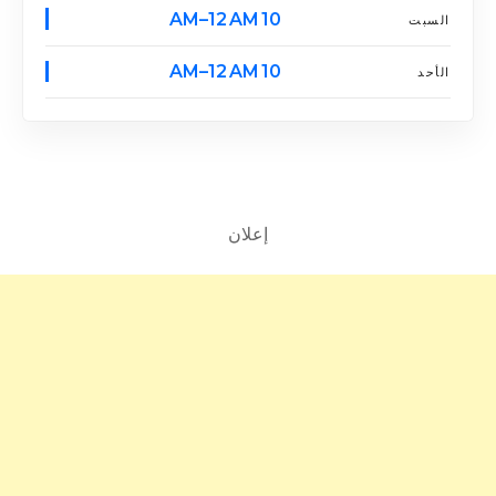
10 AM–12 AM
السبت
10 AM–12 AM
الأحد
إعلان