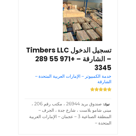
تسجيل الدخول Timbers LLC
– الشارقة – +971 55 289
3345
خدمة الكمبيوتر – الإمارات العربية المتحدة –
الشارقة
صندوق بريد 26944 ، مكتب رقم 206 ،
تبوك
مبنى شامو بلاست ، شارع جدة ، الجرف –
المنطقة الصناعية 3 – عجمان – الإمارات العربية
المتحدة –