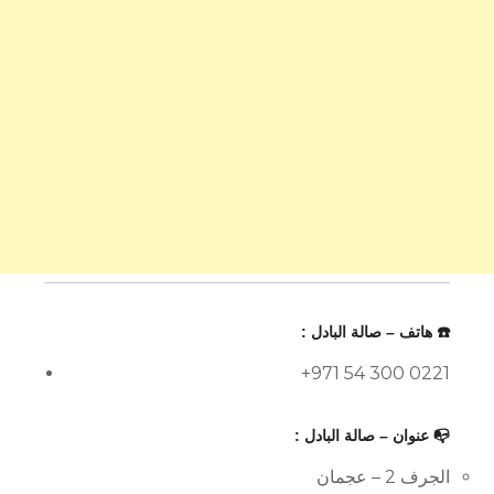
☎️ هاتف – صالة البادل :
+971 54 300 0221
📭 عنوان – صالة البادل :
الجرف 2 – عجمان