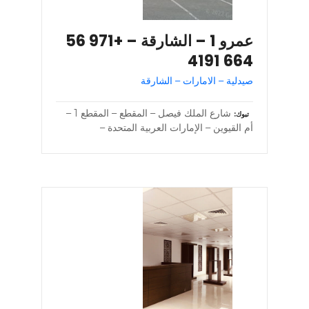
عمرو 1 – الشارقة – +971 56
664 4191
صيدلية – الامارات – الشارقة
شارع الملك فيصل – المقطع – المقطع 1 –
تبوك
أم القيوين – الإمارات العربية المتحدة –