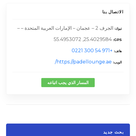
الاتصال بنا
الجرف 2 – عجمان – الإمارات العربية المتحدة – –
تبوك
25.4029584, 55.4953072
GPS
+971 54 300 0221
هاتف
https://padellounge.ae/
الويب
المسار الذي يجب اتباعه
بحث جديد