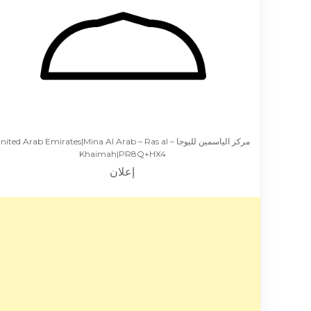
مركز الياسمين لليوجا – ited Arab Emirates|Mina Al Arab – Ras al
Khaimah|PR8Q+HX4
إعلان