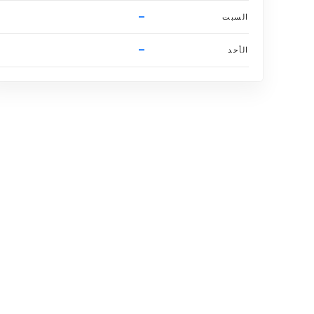
–
السبت
–
الأحد