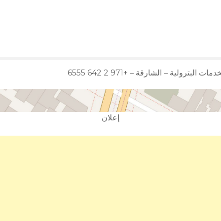
لبترولية – الشارقة – +971 2 642 6555
إعلان