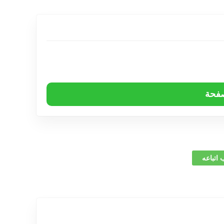
صفحة
 اتباعه