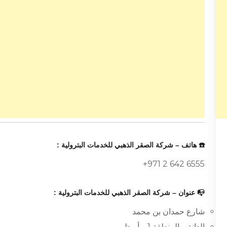
☎️ هاتف – شركة الصقر الذهبي للخدمات البترولية :
+971 2 642 6555
📭 عنوان – شركة الصقر الذهبي للخدمات البترولية :
شارع حمدان بن محمد
الدانة – المنطقة 1 – أبوظبي