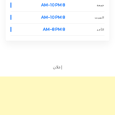
8 AM–10 PM
جمعة
8 AM–10 PM
السبت
8 AM–8 PM
الأحد
إعلان