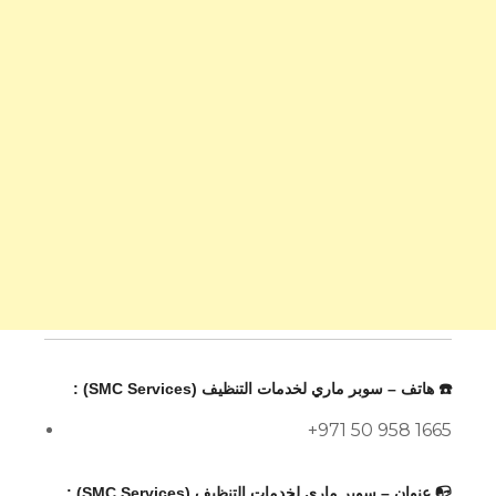
☎️ هاتف – سوبر ماري لخدمات التنظيف (SMC Services) :
+971 50 958 1665
📭 عنوان – سوبر ماري لخدمات التنظيف (SMC Services) :