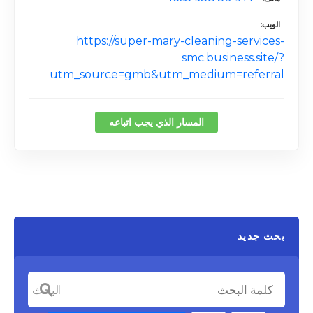
الويب
https://super-mary-cleaning-services-
smc.business.site/?
utm_source=gmb&utm_medium=referral
المسار الذي يجب اتباعه
بحث جديد
كلمة البحث