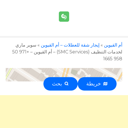
أم القيوين
»
إيجار شقة للعطلات – أم القيوين
»
سوبر ماري
لخدمات التنظيف (SMC Services) – أم القيوين – +971 50
958 1665
خريطة
بحث
إعلان