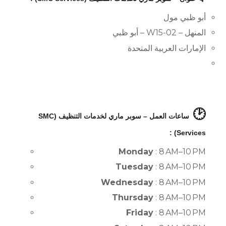
أبو ظبي مول
المنهل – W15-02 – أبو ظبي
الإمارات العربية المتحدة
🕑
ساعات العمل – سوبر ماري لخدمات التنظيف (SMC
Services) :
Monday
: 8 AM–10 PM
Tuesday
: 8 AM–10 PM
Wednesday
: 8 AM–10 PM
Thursday
: 8 AM–10 PM
Friday
: 8 AM–10 PM