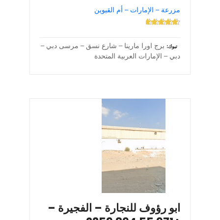
مزرعة – الإمارات – أم القيوين
برج اورا مارينا – شارع نسق – مرسى دبي –
تبوك
دبي – الإمارات العربية المتحدة
ابو رؤوف للنجارة – الفجيرة –