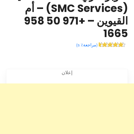
(SMC Services) – أم
القيوين – +971 50 958
1665
(
مراجعة٪ s
)
إعلان