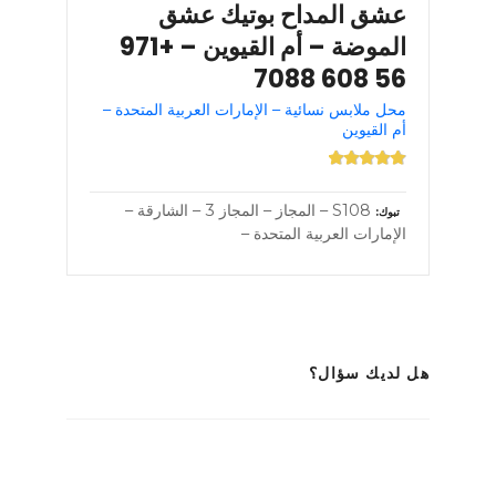
عشق المداح بوتيك عشق
الموضة – أم القيوين – +971
56 608 7088
محل ملابس نسائية – الإمارات العربية المتحدة –
أم القيوين
S108 – المجاز – المجاز 3 – الشارقة –
تبوك
الإمارات العربية المتحدة –
هل لديك سؤال؟