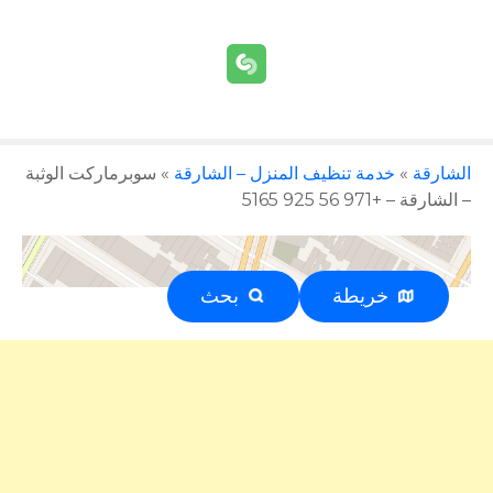
الشارقة
»
خدمة تنظيف المنزل – الشارقة
»
سوبرماركت الوثبة
– الشارقة – +971 56 925 5165
خريطة
بحث
إعلان