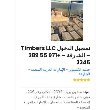
تسجيل الدخول Timbers LLC
– الشارقة – +971 55 289
3345
خدمة الكمبيوتر – الإمارات العربية المتحدة –
الشارقة
صندوق بريد 26944 ، مكتب رقم 206 ،
تبوك
مبنى شامو بلاست ، شارع جدة ، الجرف –
المنطقة الصناعية 3 – عجمان – الإمارات العربية
المتحدة –