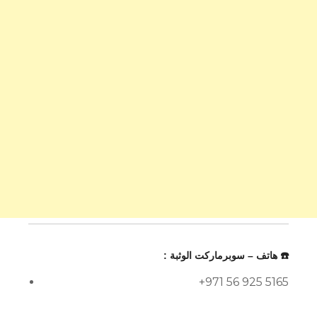
☎️ هاتف – سوبرماركت الوثبة :
+971 56 925 5165