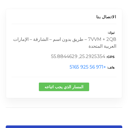
الاتصال بنا
تبوك
7VVM + 2Q8 – طريق بدون اسم – الشارقة – الإمارات
العربية المتحدة
25.2925354, 55.8844629
GPS
+971 56 925 5165
هاتف
المسار الذي يجب اتباعه