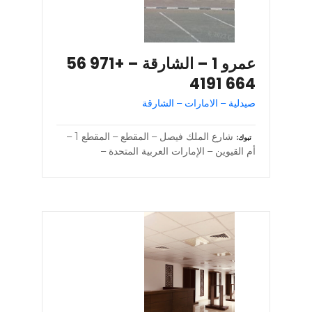
عمرو 1 – الشارقة – +971 56
664 4191
صيدلية – الامارات – الشارقة
شارع الملك فيصل – المقطع – المقطع 1 –
تبوك
أم القيوين – الإمارات العربية المتحدة –