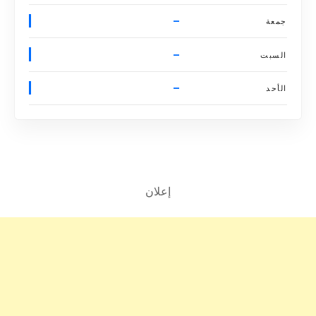
–
جمعة
–
السبت
–
الأحد
إعلان