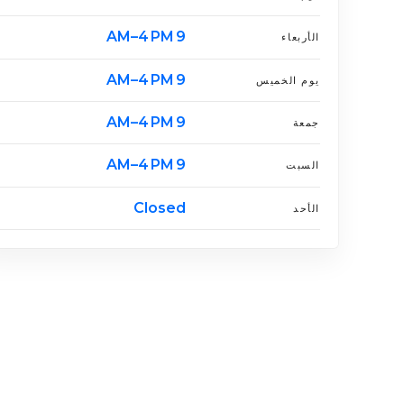
9 AM–4 PM
الأربعاء
9 AM–4 PM
يوم الخميس
9 AM–4 PM
جمعة
9 AM–4 PM
السبت
Closed
الأحد