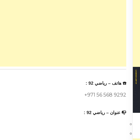
☎️ هاتف – رياضي 92 :
+971 56 568 9292
📭 عنوان – رياضي 92 :