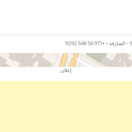
إعلان