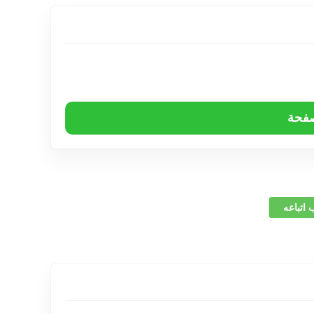
صفحة
 اتباعه