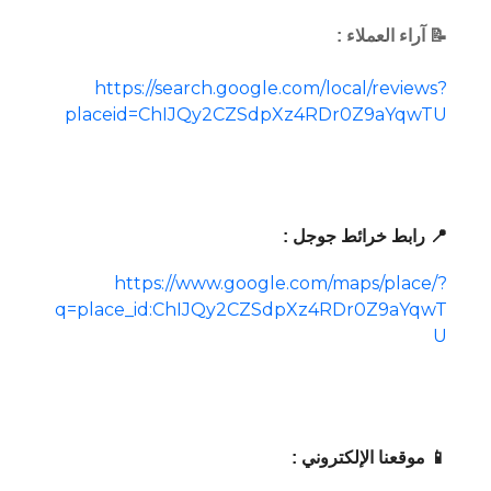
📝 آراء العملاء :
https://search.google.com/local/reviews?
placeid=ChIJQy2CZSdpXz4RDr0Z9aYqwTU
📍 رابط خرائط جوجل :
https://www.google.com/maps/place/?
q=place_id:ChIJQy2CZSdpXz4RDr0Z9aYqwT
U
📱 موقعنا الإلكتروني :