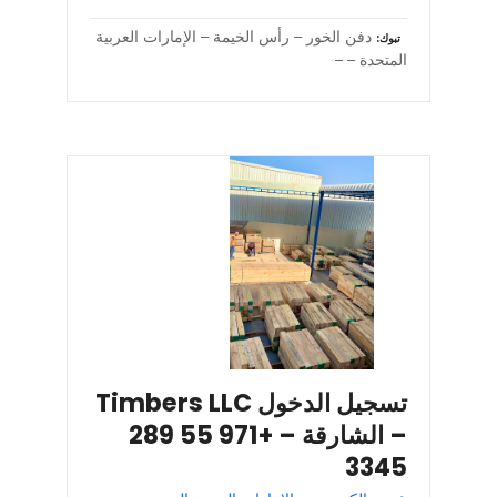
دفن الخور – رأس الخيمة – الإمارات العربية
تبوك
المتحدة – –
تسجيل الدخول Timbers LLC
– الشارقة – +971 55 289
3345