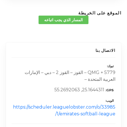
الموقع على الخريطة
المسار الذي يجب اتباعه
الاتصال بنا
تبوك
5779 + QMG – القوز – القوز 2 – دبي – الإمارات
العربية المتحدة –
25.1644311, 55.2692063
GPS
الويب
https://scheduler.leaguelobster.com/o/33985
1/emirates-softball-league/