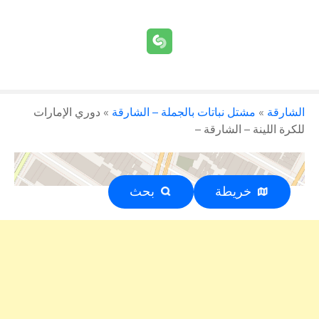
الشارقة
»
مشتل نباتات بالجملة – الشارقة
»
دوري الإمارات
للكرة اللينة – الشارقة –
خريطة
بحث
إعلان