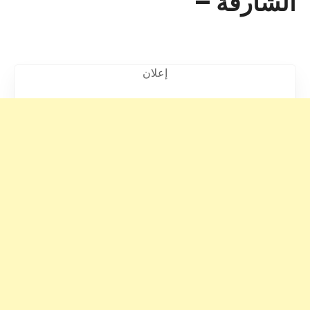
الشارقة –
إعلان