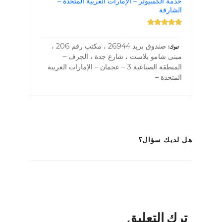
خدمة الكمبيوتر – الإمارات العربية المتحدة –
الشارقة
صندوق بريد 26944 ، مكتب رقم 206 ،
تبوك
مبنى شامو بلاست ، شارع جدة ، الجرف –
المنطقة الصناعية 3 – عجمان – الإمارات العربية
المتحدة –
هل لديك سؤال؟
ترك التعليق