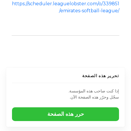
https://scheduler.leaguelobster.com/o/339851
/emirates-softball-league/
تحرير هذه الصفحة
إذا كنت صاحب هذه المؤسسة.
سجّل وحرّر هذه الصفحة الآن.
حرر هذه الصفحة