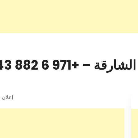
– +971 6 882 6643
إعلان