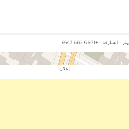
لشارقة – +971 6 882 6643
إعلان