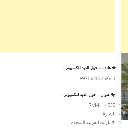
☎️ هاتف – حول الذيد للكمبيوتر :
+971 6 882 6643
📭 عنوان – حول الذيد للكمبيوتر :
7VMH + 3J5
الشارقة
الإمارات العربية المتحدة