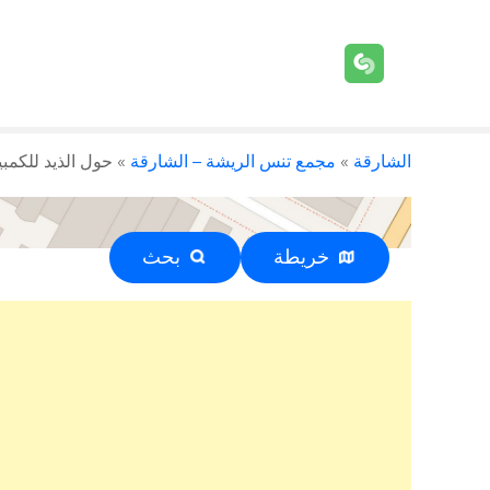
الشارقة
»
مجمع تنس الريشة – الشارقة
»
حول الذيد للكمبيوتر – ا
خريطة
بحث