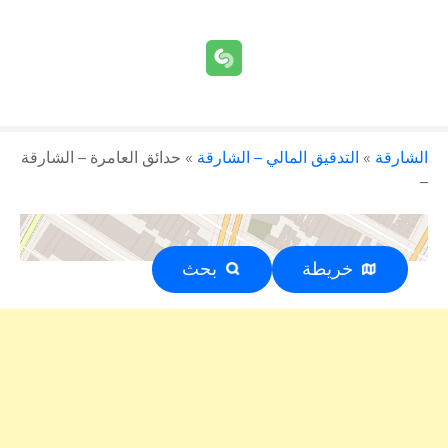
الشارقة
»
التدقيق المالي – الشارقة
»
حدائق العامرة – الشارقة
–
خريطة
بحث
إعلان