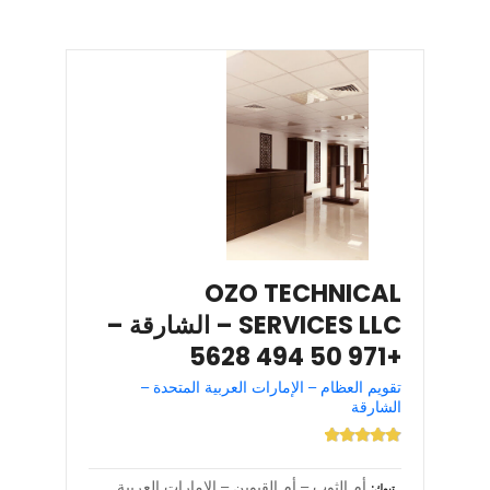
OZO TECHNICAL
SERVICES LLC – الشارقة –
+971 50 494 5628
تقويم العظام – الإمارات العربية المتحدة –
الشارقة
أم الثوب – أم القيوين – الإمارات العربية
تبوك