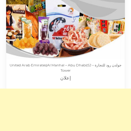
جولدن رود للتجارة – United Arab Emirates|Al Manhal – Abu Dhabi|SJ
Tower
إعلان