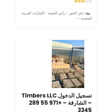
دفن الخور – رأس الخيمة – الإمارات العربية
تبوك
المتحدة – –
تسجيل الدخول Timbers LLC
– الشارقة – +971 55 289
3345