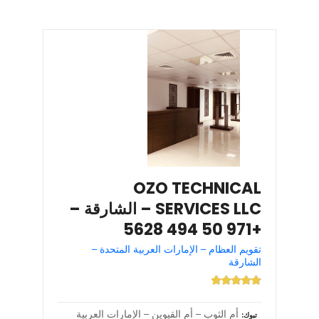
OZO TECHNICAL
SERVICES LLC – الشارقة –
+971 50 494 5628
تقويم العظام – الإمارات العربية المتحدة –
الشارقة
أم الثوب – أم القيوين – الإمارات العربية
تبوك