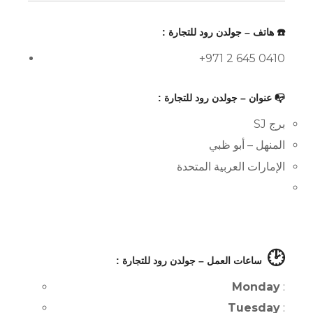
☎️ هاتف – جولدن رود للتجارة :
+971 2 645 0410
📭 عنوان – جولدن رود للتجارة :
برج SJ
المنهل – أبو ظبي
الإمارات العربية المتحدة
🕑
ساعات العمل – جولدن رود للتجارة :
Monday
:
Tuesday
: