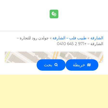
الشارقة
»
طبيب قلب – الشارقة
»
جولدن رود للتجارة –
الشارقة – +971 2 645 0410
خريطة
بحث
إعلان