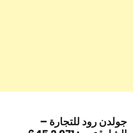
جولدن رود للتجارة –