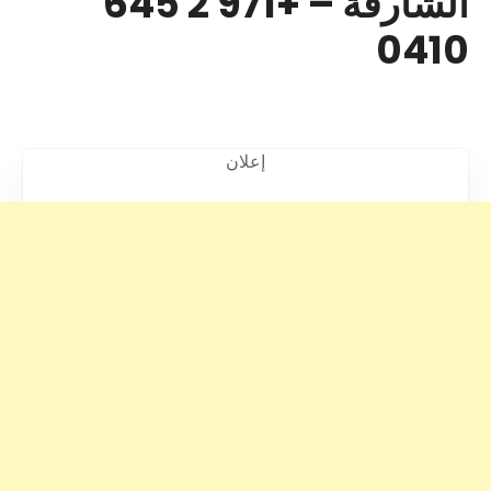
الشارقة – +971 2 645
0410
إعلان