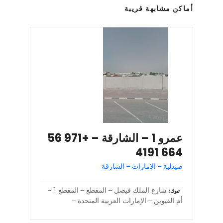
أماكن مشابهة قريبة
عمرو 1 – الشارقة – +971 56
664 4191
صيدلية – الامارات – الشارقة
شارع الملك فيصل – المقطع – المقطع 1 –
تبوك
أم القيوين – الإمارات العربية المتحدة –