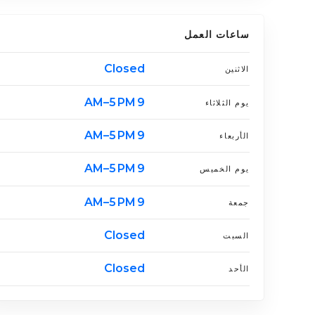
ساعات العمل
Closed
الاثنين
9 AM–5 PM
يوم الثلاثاء
9 AM–5 PM
الأربعاء
9 AM–5 PM
يوم الخميس
9 AM–5 PM
جمعة
Closed
السبت
Closed
الأحد