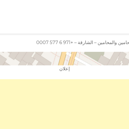
والمحامين – الشارقة – +971 6 577 0007
إعلان