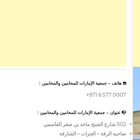
☎️ هاتف – جمعية الإمارات للمحامين والمحامين :
+971 6 577 0007
📭 عنوان – جمعية الإمارات للمحامين والمحامين :
502 شارع الشيخ ماجد بن صقر القاسمي
ضاحية الرقة – الجزات – الشارقة