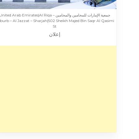
جمعية الإمارات للمحامين والمحامين – United Arab Emirates|Al Riqa
burb – Al Jazzat – Sharjah|502 Sheikh Majed Bin Saqr Al Qasimi
St
إعلان