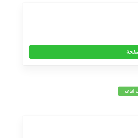
صفحة
 اتباعه