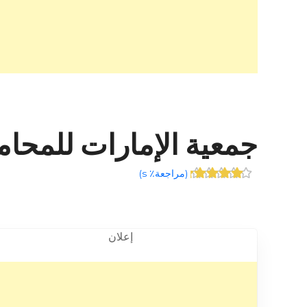
جمعية الإمارات للمحامين وال
(
مراجعة٪ s
)
إعلان