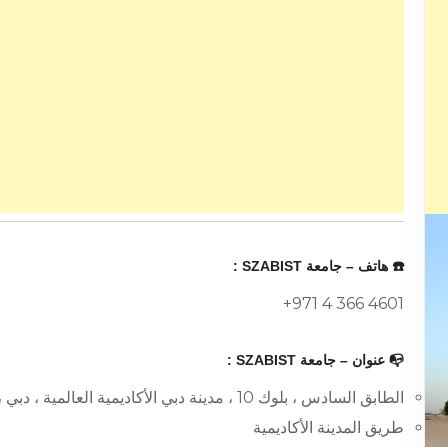
☎️ هاتف – جامعة SZABIST :
+971 4 366 4601
📭 عنوان – جامعة SZABIST :
الطابق السادس ، بلوك 10 ، مدينة دبي الأكاديمية العالمية ، دبي ، الإمارات العربية المتحدة.
طريق المدينة الأكاديمية