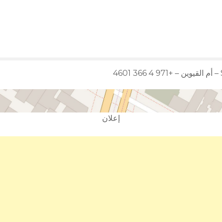
إعلان