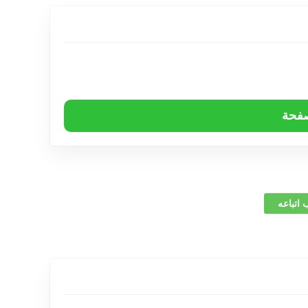
صفحة
 اتباعه