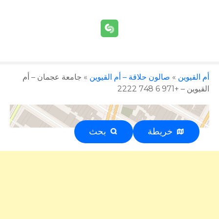
أم القيوين
»
صالون حلاقة – أم القيوين
»
جامعة عجمان – أم
القيوين – +971 6 748 2222
خريطة
بحث
إعلان