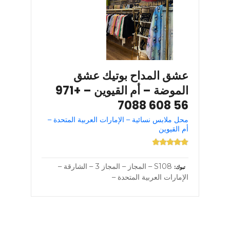
عشق المداح بوتيك عشق
الموضة – أم القيوين – +971
56 608 7088
محل ملابس نسائية – الإمارات العربية المتحدة –
أم القيوين
S108 – المجاز – المجاز 3 – الشارقة –
تبوك
الإمارات العربية المتحدة –