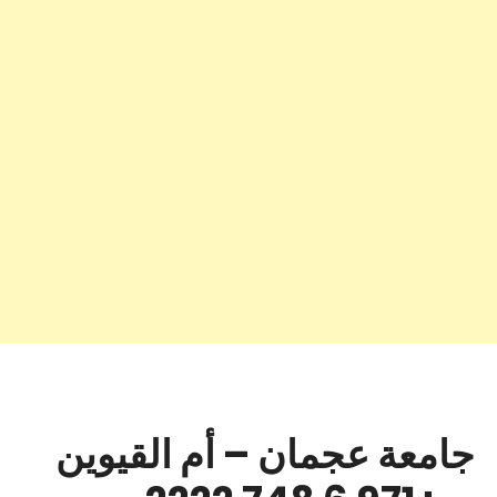
جامعة عجمان – أم القيوين