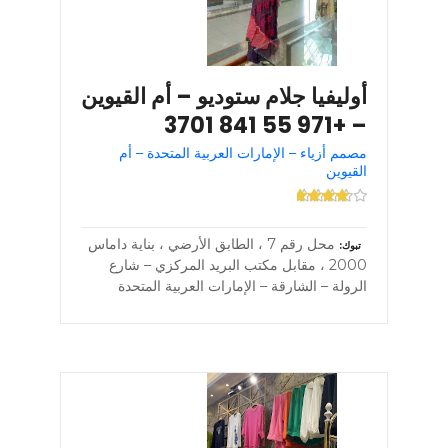
أوليفيا جلام ستوديو – أم القيوين
– +971 55 841 3701
مصمم أزياء – الإمارات العربية المتحدة – أم
القيوين
محل رقم 7 ، الطابق الأرضي ، بناية داماس
تبوك
2000 ، مقابل مكتب البريد المركزي – شارع
الرولة – الشارقة – الإمارات العربية المتحدة