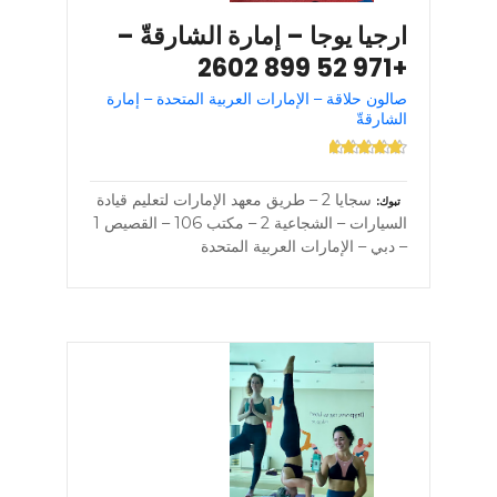
ارجيا يوجا – إمارة الشارقةّ –
+971 52 899 2602
صالون حلاقة – الإمارات العربية المتحدة – إمارة
الشارقةّ
سجايا 2 – طريق معهد الإمارات لتعليم قيادة
تبوك
السيارات – الشجاعية 2 – مكتب 106 – القصيص 1
– دبي – الإمارات العربية المتحدة