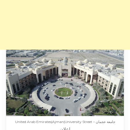
جامعة عجمان – United Arab Emirates|Ajman|University Street
إعلان