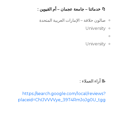
📁 خدماتنا – جامعة عجمان – أم القيوين :
صالون حلاقة – الإمارات العربية المتحدة
University
University
📝 آراء العملاء :
https://search.google.com/local/reviews?
placeid=ChIJVVVVye_39T4RmJoJg0U_tgg