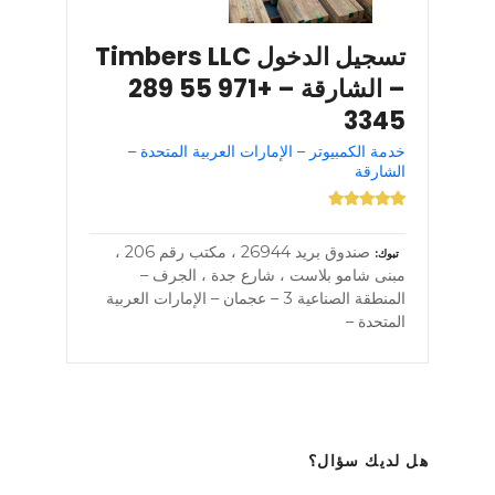
تسجيل الدخول Timbers LLC
– الشارقة – +971 55 289
3345
خدمة الكمبيوتر – الإمارات العربية المتحدة –
الشارقة
صندوق بريد 26944 ، مكتب رقم 206 ،
تبوك
مبنى شامو بلاست ، شارع جدة ، الجرف –
المنطقة الصناعية 3 – عجمان – الإمارات العربية
المتحدة –
هل لديك سؤال؟