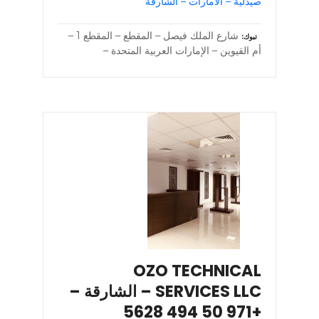
صيدلية – الامارات – الشارقة
شارع الملك فيصل – المقطع – المقطع 1 –
تبوك
أم القيوين – الإمارات العربية المتحدة –
OZO TECHNICAL
SERVICES LLC – الشارقة –
+971 50 494 5628