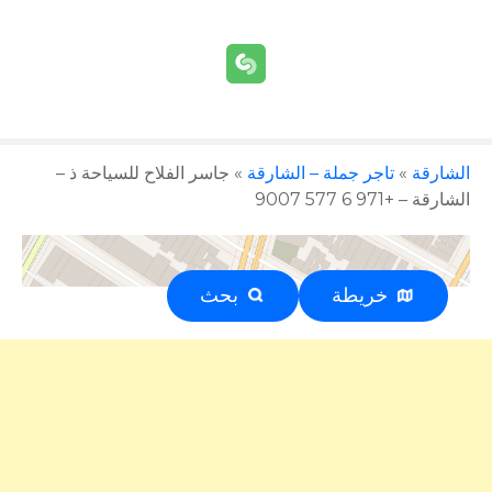
الشارقة
»
تاجر جملة – الشارقة
»
جاسر الفلاح للسياحة ذ –
الشارقة – +971 6 577 9007
خريطة
بحث
إعلان