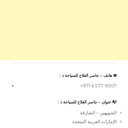
☎️ هاتف – جاسر الفلاح للسياحة ذ :
+971 6 577 9007
📭 عنوان – جاسر الفلاح للسياحة ذ :
الشويهين – الشارقة
الإمارات العربية المتحدة