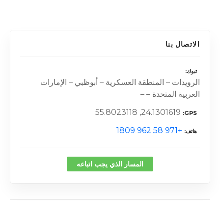
الاتصال بنا
تبوك
الرويدات – المنطقة العسكرية – أبوظبي – الإمارات
العربية المتحدة – –
24.1301619, 55.8023118
GPS
+971 58 962 1809
هاتف
المسار الذي يجب اتباعه