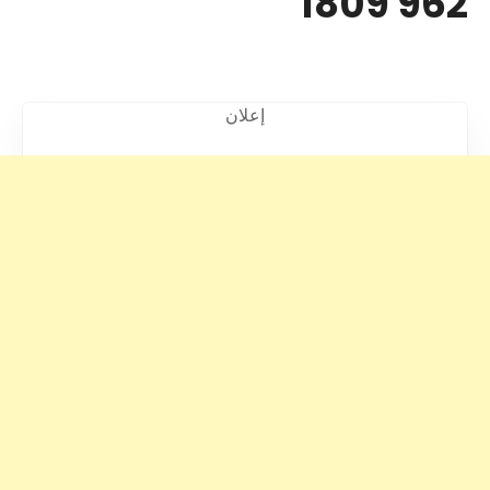
962 1809
إعلان