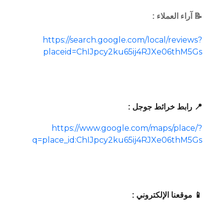
📝 آراء العملاء :
https://search.google.com/local/reviews?
placeid=ChIJpcy2ku65ij4RJXe06thM5Gs
📍 رابط خرائط جوجل :
https://www.google.com/maps/place/?
q=place_id:ChIJpcy2ku65ij4RJXe06thM5Gs
📱 موقعنا الإلكتروني :