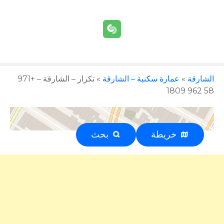
الشارقة
»
عمارة سكنية – الشارقة
»
تكرار – الشارقة – +971
58 962 1809
خريطة
بحث
إعلان