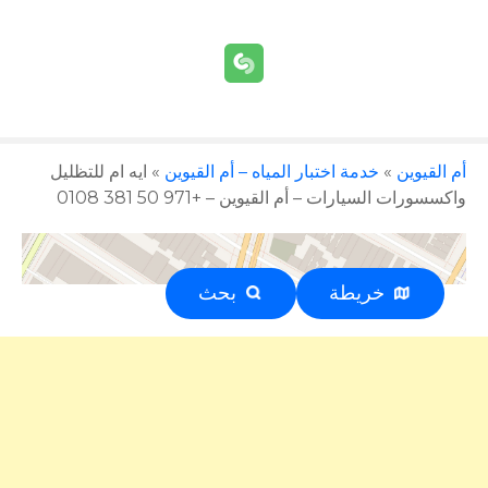
أم القيوين
»
خدمة اختبار المياه – أم القيوين
»
ايه ام للتظليل
واكسسورات السيارات – أم القيوين – +971 50 381 0108
خريطة
بحث
إعلان