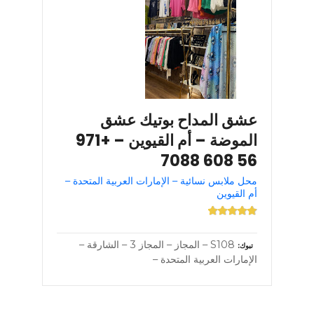
عشق المداح بوتيك عشق
الموضة – أم القيوين – +971
56 608 7088
محل ملابس نسائية – الإمارات العربية المتحدة –
أم القيوين
S108 – المجاز – المجاز 3 – الشارقة –
تبوك
الإمارات العربية المتحدة –