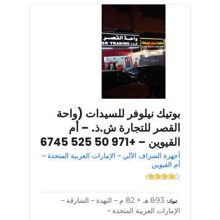
بوتيك نيلوفر للسيدات (واحة
القصر للتجارة ش.ذ. – أم
القيوين – +971 50 525 6745
أجهزة الصراف الآلي – الإمارات العربية المتحدة –
أم القيوين
893 هـ + 82 م – النهدة – الشارقة –
تبوك
الإمارات العربية المتحدة –