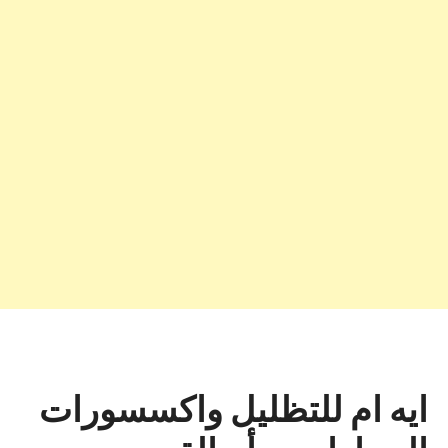
ايه ام للتظليل واكسسورات