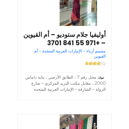
أوليفيا جلام ستوديو – أم القيوين
– +971 55 841 3701
مصمم أزياء – الإمارات العربية المتحدة – أم
القيوين
محل رقم 7 ، الطابق الأرضي ، بناية داماس
تبوك
2000 ، مقابل مكتب البريد المركزي – شارع
الرولة – الشارقة – الإمارات العربية المتحدة