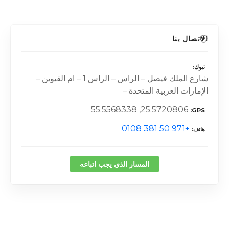
الاتصال بنا
تبوك
شارع الملك فيصل – الراس – الراس 1 – ام القيوين –
الإمارات العربية المتحدة –
25.5720806, 55.5568338
GPS
+971 50 381 0108
هاتف
المسار الذي يجب اتباعه