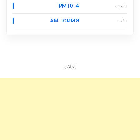
4–10 PM
السبت
8 AM–10 PM
الأحد
إعلان