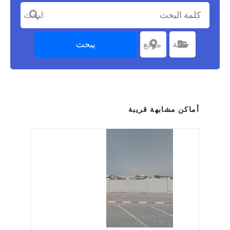
كلمة البحث
يبحث
اختر الفئة
فئة
اختر موقعا
موقع
أماكن مشابهة قريبة