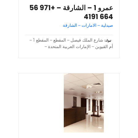
عمرو 1 – الشارقة – +971 56
664 4191
صيدلية – الامارات – الشارقة
شارع الملك فيصل – المقطع – المقطع 1 –
تبوك
أم القيوين – الإمارات العربية المتحدة –