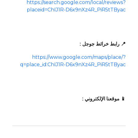
https://search.google.com/local/reviews?
placeid=ChIJ1R-D6x9nXz4R_PiR5tTByac
📍 رابط خرائط جوجل :
https://www.google.com/maps/place/?
q=place_id:ChIJ1R-D6x9nXz4R_PiR5tTByac
📱 موقعنا الإلكتروني :