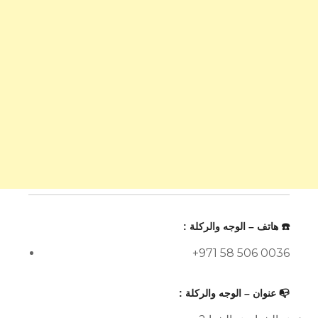
☎️ هاتف – الوجه والركلة :
+971 58 506 0036
📭 عنوان – الوجه والركلة :