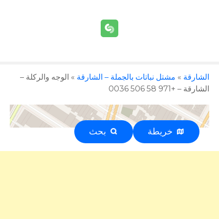
الشارقة
»
مشتل نباتات بالجملة – الشارقة
»
الوجه والركلة –
الشارقة – +971 58 506 0036
خريطة
بحث
إعلان