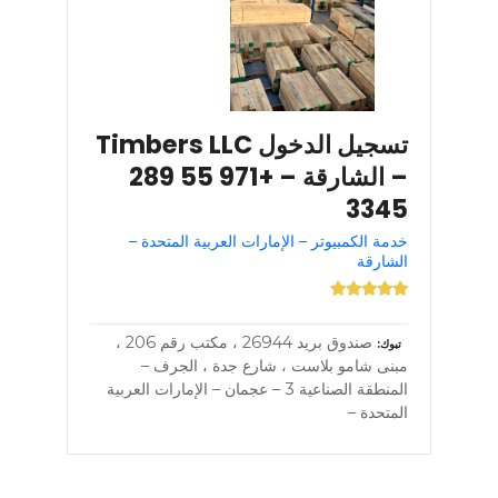
تسجيل الدخول Timbers LLC
– الشارقة – +971 55 289
3345
خدمة الكمبيوتر – الإمارات العربية المتحدة –
الشارقة
صندوق بريد 26944 ، مكتب رقم 206 ،
تبوك
مبنى شامو بلاست ، شارع جدة ، الجرف –
المنطقة الصناعية 3 – عجمان – الإمارات العربية
المتحدة –