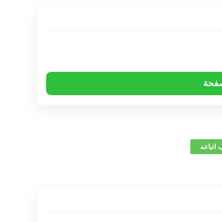
صفحة
 اتباعه