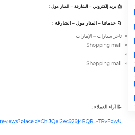
📩 بريد إلكتروني – الشارقة – المنار مول :
📁 خدماتنا – المنار مول – الشارقة :
تاجر سيارات – الإمارات
Shopping mall
Shopping mall
📝 آراء العملاء :
cal/reviews?placeid=ChIJQel2ec929j4RQRL-TRvFbwU