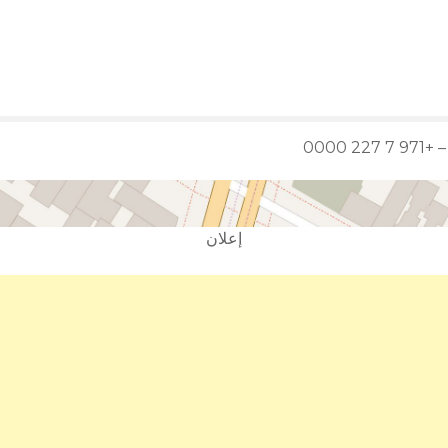
 0000
إعلان