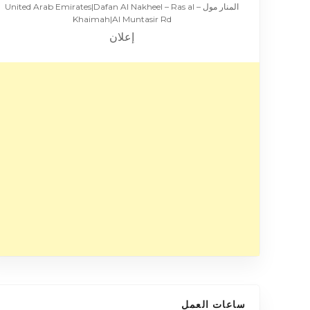
المنار مول – United Arab Emirates|Dafan Al Nakheel – Ras al
Khaimah|Al Muntasir Rd
إعلان
ساعات العمل