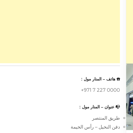
☎️ هاتف – المنار مول :
+971 7 227 0000
📭 عنوان – المنار مول :
طريق المنتصر
دفن النخيل – رأس الخيمة