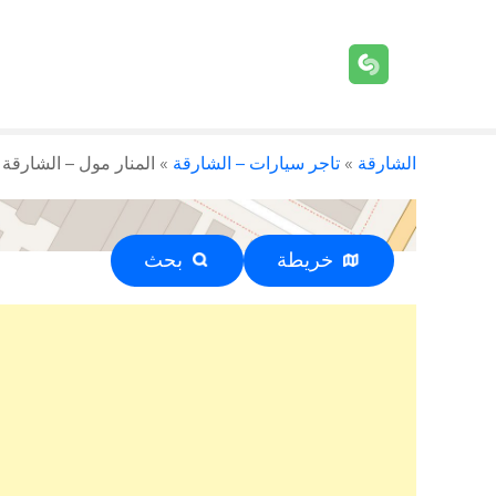
الشارقة
»
تاجر سيارات – الشارقة
»
المنار مول – الشارقة – +971 7 227
خريطة
بحث