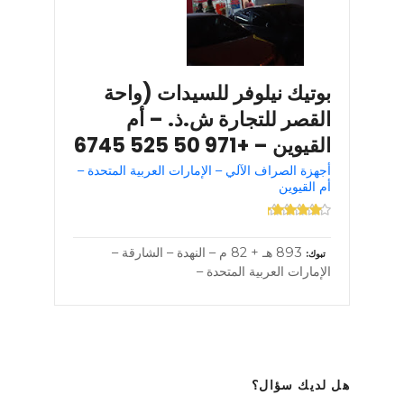
بوتيك نيلوفر للسيدات (واحة
القصر للتجارة ش.ذ. – أم
القيوين – +971 50 525 6745
أجهزة الصراف الآلي – الإمارات العربية المتحدة –
أم القيوين
893 هـ + 82 م – النهدة – الشارقة –
تبوك
الإمارات العربية المتحدة –
هل لديك سؤال؟