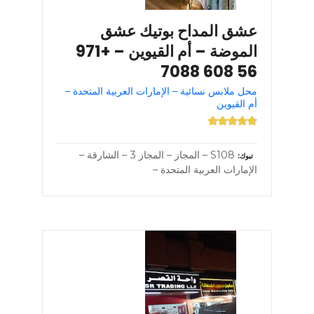
عشق المداح بوتيك عشق
الموضة – أم القيوين – +971
56 608 7088
محل ملابس نسائية – الإمارات العربية المتحدة –
أم القيوين
S108 – المجاز – المجاز 3 – الشارقة –
تبوك
الإمارات العربية المتحدة –