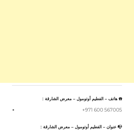
☎️ هاتف – الفطيم أوتومول – معرض الشارقة :
+971 600 567005
📭 عنوان – الفطيم أوتومول – معرض الشارقة :