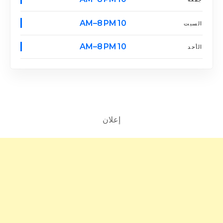
10 AM–8 PM
السبت
10 AM–8 PM
الأحد
إعلان