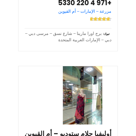
+971 4 220 5330
مزرعة – الإمارات – أم القيوين
برج اورا مارينا – شارع نسق – مرسى دبي –
تبوك
دبي – الإمارات العربية المتحدة
أوليفيا جلام ستوديو – أم القيوين