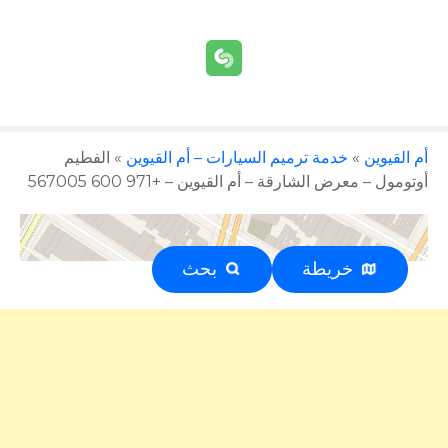
أم القيوين
»
خدمة ترميم السيارات – أم القيوين
»
الفطيم
أوتومول – معرض الشارقة – أم القيوين – +971 600 567005
خريطة
بحث
إعلان