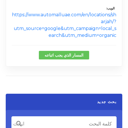
الويب
https://www.automalluae.com/en/locations/sh
arjah/?
utm_source=google&utm_campaign=local_s
earch&utm_medium=organic
المسار الذي يجب اتباعه
بحث جديد
كلمة البحث