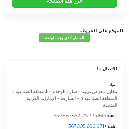
حرر هذه الصفحة
الموقع على الخريطة
المسار الذي يجب اتباعه
الاتصال بنا
تبوك
مقابل معرض تويوتا – شارع الوحدة – المنطقة الصناعية –
المنطقة الصناعية 4 – الشارقة – الإمارات العربية
المتحدة
25.3341615, 55.3987852
GPS
+971 600 567005
هاتف