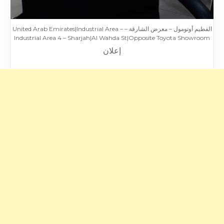
الفطيم أوتومول – معرض الشارقة – United Arab Emirates|Industrial Area –
Industrial Area 4 – Sharjah|Al Wahda St|Opposite Toyota Showroom
إعلان