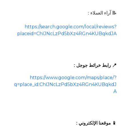
📝 آراء العملاء :
https://search.google.com/local/reviews?
placeid=ChIJNcLzPd5bXz4RGn4KUBqkdJA
📍 رابط خرائط جوجل :
https://www.google.com/maps/place/?
q=place_id:ChIJNcLzPd5bXz4RGn4KUBqkdJ
A
📱 موقعنا الإلكتروني :