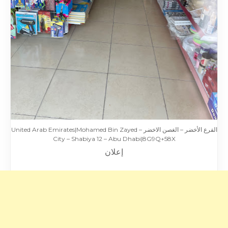
الفرع الأخضر – الغصن الاخضر – United Arab Emirates|Mohamed Bin Zayed
City – Shabiya 12 – Abu Dhabi|8G9Q+58X
إعلان