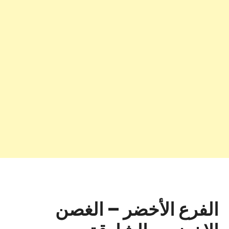
الفرع الأخضر – الغصن