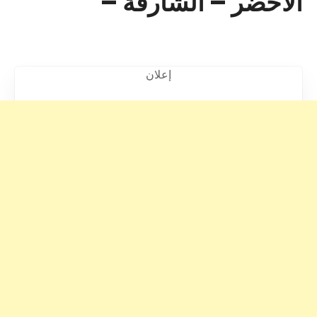
الاخضر – الشارقة –
إعلان