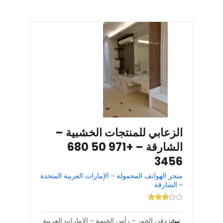
الزعابي للمنتجات الخشبية –
الشارقة – +971 50 680
3456
متجر الهواتف المحمولة – الإمارات العربية المتحدة
– الشارقة
دفن الخور – رأس الخيمة – الإمارات العربية
تبوك