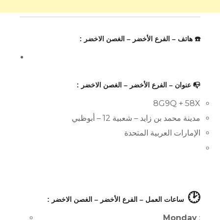
☎️ هاتف – الفرع الأخضر – الغصن الاخضر :
📭 عنوان – الفرع الأخضر – الغصن الاخضر :
8G9Q + 58X
مدينة محمد بن زايد – شعبية 12 – أبوظبي
الإمارات العربية المتحدة
🕑
ساعات العمل – الفرع الأخضر – الغصن الاخضر :
Monday
: