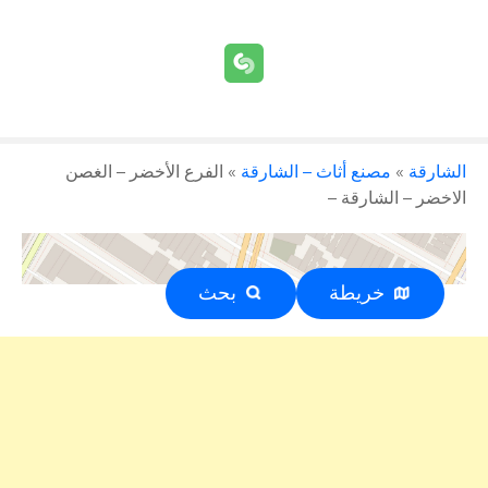
الشارقة
»
مصنع أثاث – الشارقة
»
الفرع الأخضر – الغصن
الاخضر – الشارقة –
خريطة
بحث
إعلان