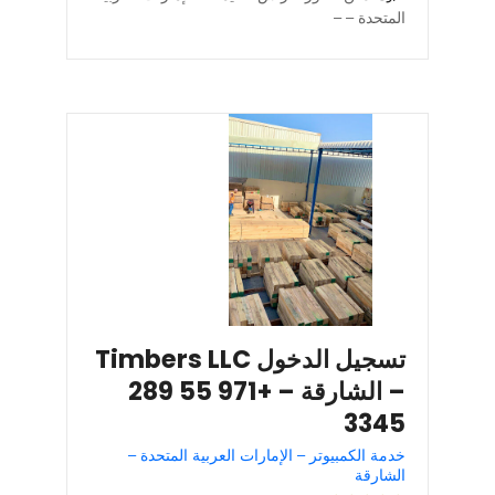
المتحدة – –
تسجيل الدخول Timbers LLC
– الشارقة – +971 55 289
3345
خدمة الكمبيوتر – الإمارات العربية المتحدة –
الشارقة