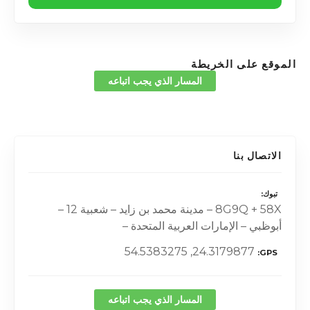
الموقع على الخريطة
المسار الذي يجب اتباعه
الاتصال بنا
تبوك
8G9Q + 58X – مدينة محمد بن زايد – شعبية 12 –
أبوظبي – الإمارات العربية المتحدة –
24.3179877, 54.5383275
GPS
المسار الذي يجب اتباعه