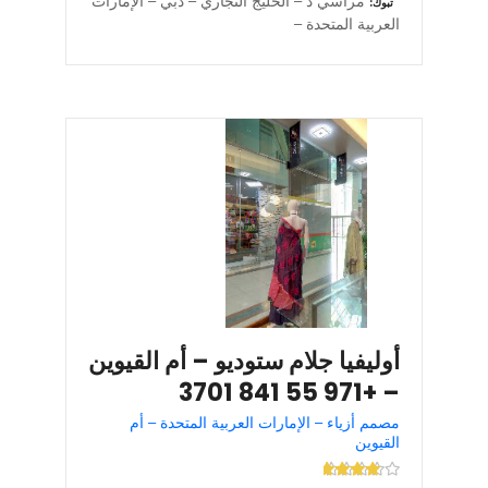
مراسي د – الخليج التجاري – دبي – الإمارات
تبوك
العربية المتحدة –
أوليفيا جلام ستوديو – أم القيوين
– +971 55 841 3701
مصمم أزياء – الإمارات العربية المتحدة – أم
القيوين