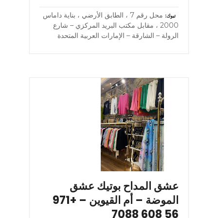
محل رقم 7 ، الطابق الأرضي ، بناية داماس
تبوك
2000 ، مقابل مكتب البريد المركزي – شارع
الرولة – الشارقة – الإمارات العربية المتحدة
عشق المداح بوتيك عشق
الموضة – أم القيوين – +971
56 608 7088