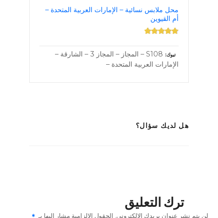
محل ملابس نسائية – الإمارات العربية المتحدة –
أم القيوين
S108 – المجاز – المجاز 3 – الشارقة –
تبوك
الإمارات العربية المتحدة –
هل لديك سؤال؟
ترك التعليق
لن يتم نشر عنوان بريدك الإلكتروني.
الحقول الإلزامية مشار إليها بـ