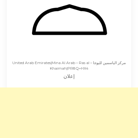
مركز الياسمين لليوجا – United Arab Emirates|Mina Al Arab – Ras al
Khaimah|PR8Q+HX4
إعلان