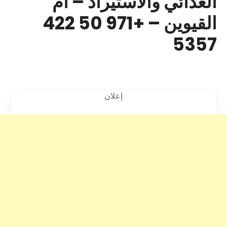
الغذائي والاستيراد – أم
القيوين – +971 50 422
5357
إعلان