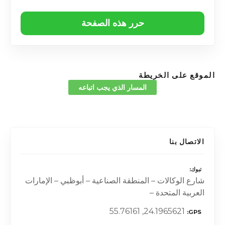
حرر هذه الصفحة
الموقع على الخريطة
المسار الذي يجب اتباعه
الاتصال بنا
تبوك
شارع الوكالات – المنطقة الصناعية – أبوظبي – الإمارات
العربية المتحدة –
24.1965621, 55.76161
GPS