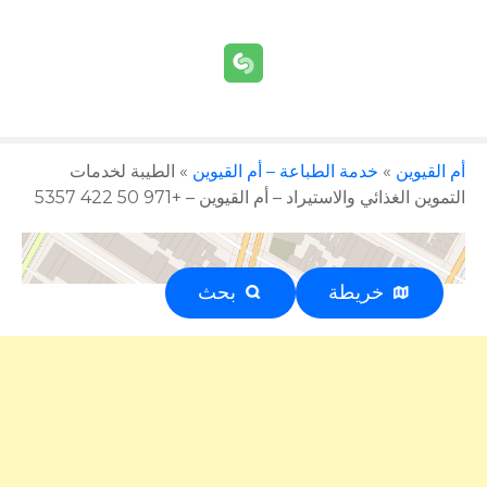
أم القيوين
»
خدمة الطباعة – أم القيوين
»
الطيبة لخدمات
التموين الغذائي والاستيراد – أم القيوين – +971 50 422 5357
خريطة
بحث
إعلان