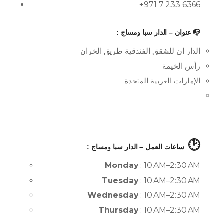
+971 7 233 6366
📭 عنوان – الدار سبا ومساج :
الدار ان للشقق الفندقية طريق الخران
رأس الخيمة
الإمارات العربية المتحدة
🕑
ساعات العمل – الدار سبا ومساج :
Monday
: 10 AM–2:30 AM
Tuesday
: 10 AM–2:30 AM
Wednesday
: 10 AM–2:30 AM
Thursday
: 10 AM–2:30 AM