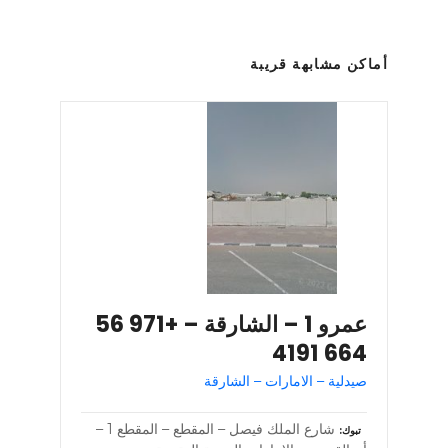
أماكن مشابهة قريبة
عمرو 1 – الشارقة – +971 56
664 4191
صيدلية – الامارات – الشارقة
شارع الملك فيصل – المقطع – المقطع 1 –
تبوك