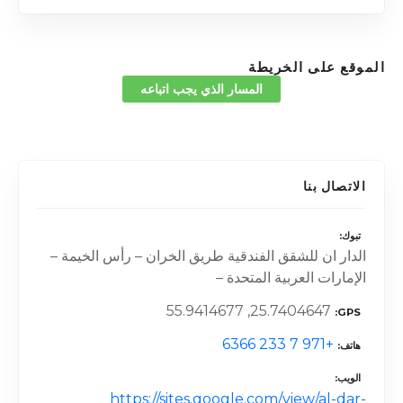
الموقع على الخريطة
المسار الذي يجب اتباعه
الاتصال بنا
تبوك
الدار ان للشقق الفندقية طريق الخران – رأس الخيمة –
الإمارات العربية المتحدة –
25.7404647, 55.9414677
GPS
+971 7 233 6366
هاتف
الويب
https://sites.google.com/view/al-dar-