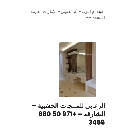
أم الثوب – أم القيوين – الإمارات العربية
تبوك
المتحدة – –
الزعابي للمنتجات الخشبية –
الشارقة – +971 50 680
3456