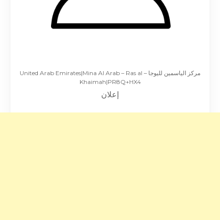
مركز الياسمين لليوجا – United Arab Emirates|Mina Al Arab – Ras al
Khaimah|PR8Q+HX4
إعلان