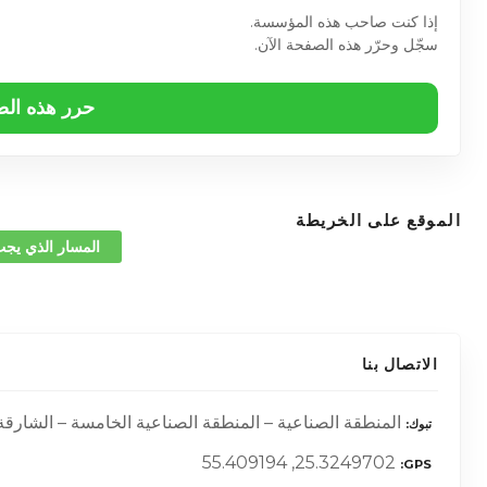
إذا كنت صاحب هذه المؤسسة.
سجّل وحرّر هذه الصفحة الآن.
حرر هذه ال
الموقع على الخريطة
المسار الذي يجب
الاتصال بنا
المنطقة الصناعية – المنطقة الصناعية الخامسة – الشارقة –
تبوك
25.3249702, 55.409194
GPS