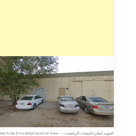
الجوده لتجارة المعدات الرياضية ذ – d Arab Emirates|Industrial Area