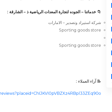
📁 خدماتنا – الجوده لتجارة المعدات الرياضية ذ – الشارقة :
شركة استيراد وتصدير – الامارات
Sporting goods store
Sporting goods store
📝 آراء العملاء :
al/reviews?placeid=ChIJKVI0pVBZXz4RBpl33ZEq90o