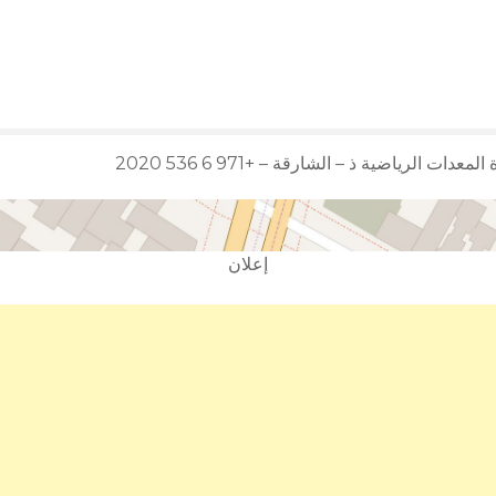
معدات الرياضية ذ – الشارقة – +971 6 536 2020
إعلان