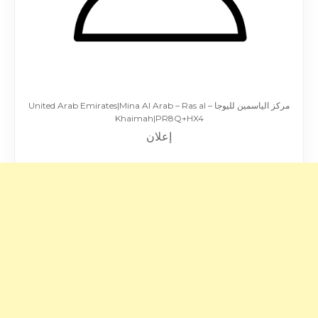
مركز الياسمين لليوجا – United Arab Emirates|Mina Al Arab – Ras al
Khaimah|PR8Q+HX4
إعلان