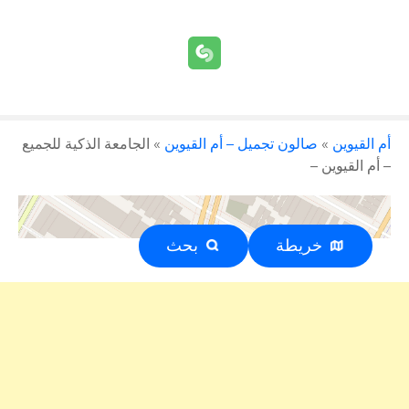
أم القيوين
»
صالون تجميل – أم القيوين
»
الجامعة الذكية للجميع
– أم القيوين –
خريطة
بحث
إعلان