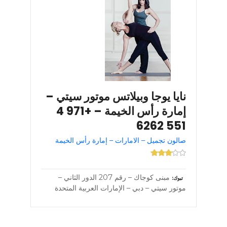
نايا يوجا وبيلاتس موتور سيتي –
إمارة رأس الخيمة – +971 4
551 6262
صالون تجميل – الامارات – إمارة رأس الخيمة
مبنى كوجاك – رقم 207 الدور الثاني –
تبوك
موتور سيتي – دبي – الإمارات العربية المتحدة