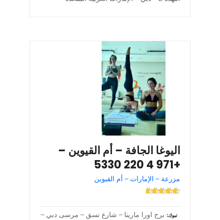
اليوغا الجافة – أم القيوين –
+971 4 220 5330
مزرعة – الإمارات – أم القيوين
برج اورا مارينا – شارع نسق – مرسى دبي –
تبوك