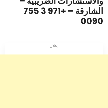
والاستشارات الضريبية –
الشارقة – +971 3 755
0090
إعلان