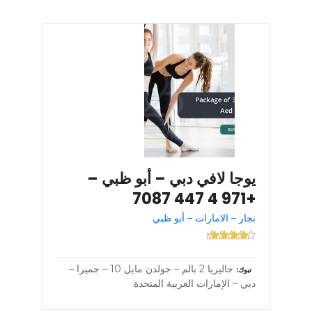
يوجا لافي دبي – أبو ظبي –
+971 4 447 7087
نجار – الامارات – أبو ظبي
جاليريا 2 بالم – جولدن مايل 10 – جميرا –
تبوك
دبي – الإمارات العربية المتحدة