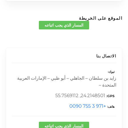
الموقع على الخريطة
المسار الذي يجب اتباعه
الاتصال بنا
تبوك
زايد بن سلطان – الجاهلي – أبو ظبي – الإمارات العربية
المتحدة –
24.2148501, 55.7569112
GPS
+971 3 755 0090
هاتف
المسار الذي يجب اتباعه