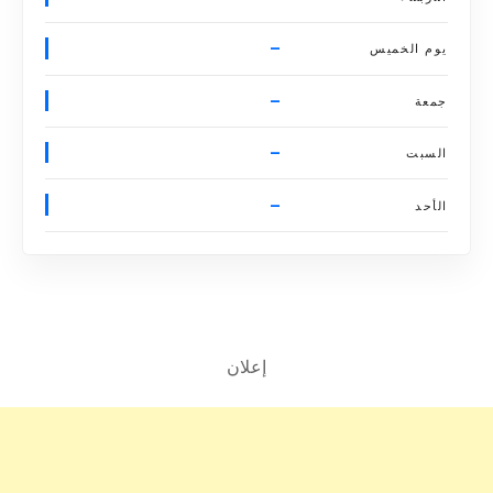
–
يوم الخميس
–
جمعة
–
السبت
–
الأحد
إعلان