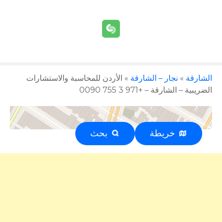
الشارقة
»
نجار – الشارقة
»
الأردن للمحاسبة والاستشارات
الضريبية – الشارقة – +971 3 755 0090
خريطة
بحث
إعلان