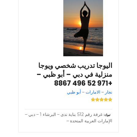
اليوجا تدريب شخصي ويوجا
منزلية في دبي – أبو ظبي –
+971 52 496 8867
نجار – الامارات – أبو ظبي
غرفة رقم 512 بناية ندى – البرشاء 1 – دبي –
تبوك
الإمارات العربية المتحدة –