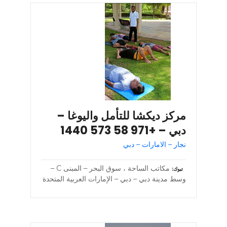
مركز ديكشا للتأمل واليوغا –
دبي – +971 58 573 1440
نجار – الامارات – دبي
مكاتب الساحة ، سوق البحر – المبنى C –
تبوك
وسط مدينة دبي – دبي – الإمارات العربية المتحدة