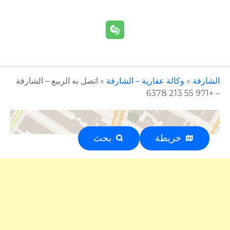
الشارقة
»
وكالة عقارية – الشارقة
»
اتصل به الربيع – الشارقة
– +971 55 213 6378
خريطة
بحث
إعلان