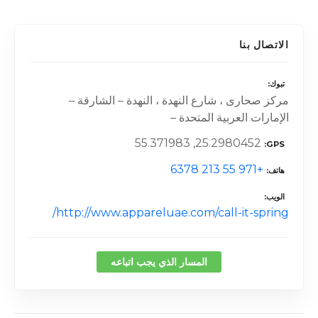
الاتصال بنا
تبوك
مركز صحارى ، شارع النهدة ، النهدة – الشارقة –
الإمارات العربية المتحدة –
25.2980452, 55.371983
GPS
+971 55 213 6378
هاتف
الويب
http://www.appareluae.com/call-it-spring/
المسار الذي يجب اتباعه