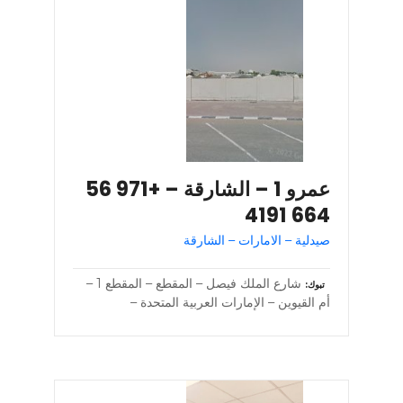
عمرو 1 – الشارقة – +971 56
664 4191
صيدلية – الامارات – الشارقة
شارع الملك فيصل – المقطع – المقطع 1 –
تبوك
أم القيوين – الإمارات العربية المتحدة –