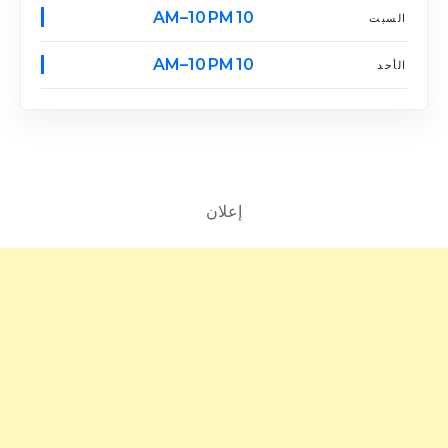
10 AM–10 PM
السبت
10 AM–10 PM
الأحد
إعلان