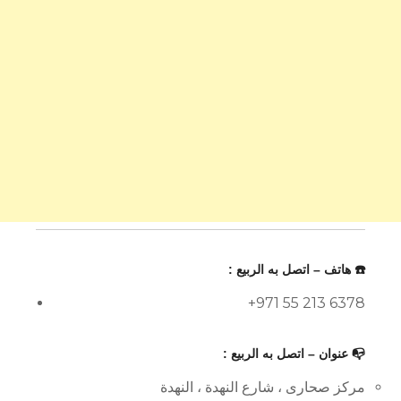
☎️ هاتف – اتصل به الربيع :
+971 55 213 6378
📭 عنوان – اتصل به الربيع :
مركز صحارى ، شارع النهدة ، النهدة