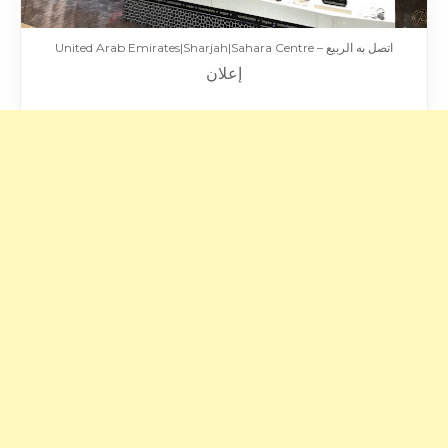
اتصل به الربيع – United Arab Emirates|Sharjah|Sahara Centre
إعلان