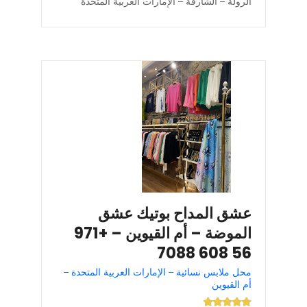
الرولة – الشارقة – الإمارات العربية المتحدة
عشق المداح بوتيك عشق
الموضة – أم القيوين – +971
56 608 7088
محل ملابس نسائية – الإمارات العربية المتحدة –
أم القيوين