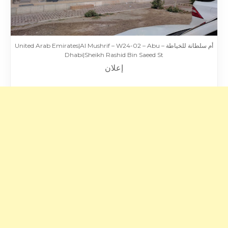
أم سلطانة للخياطة – United Arab Emirates|Al Mushrif – W24-02 – Abu
Dhabi|Sheikh Rashid Bin Saeed St
إعلان