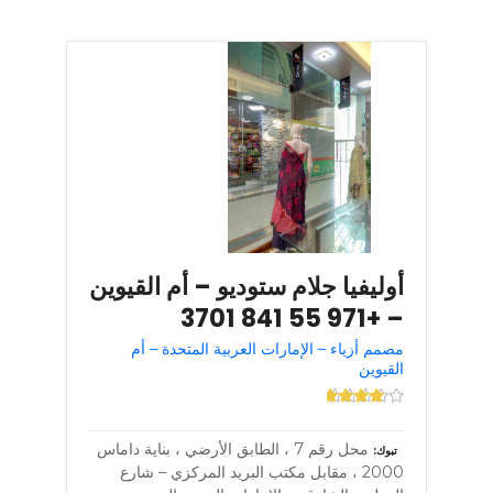
أوليفيا جلام ستوديو – أم القيوين
– +971 55 841 3701
مصمم أزياء – الإمارات العربية المتحدة – أم
القيوين
محل رقم 7 ، الطابق الأرضي ، بناية داماس
تبوك
2000 ، مقابل مكتب البريد المركزي – شارع