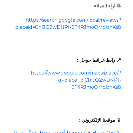
📝 آراء العملاء :
https://search.google.com/local/reviews?
placeid=ChIJQ2wDNPf-9T4RJmoQMdbhKs8
📍 رابط خرائط جوجل :
https://www.google.com/maps/place/?
q=place_id:ChIJQ2wDNPf-
9T4RJmoQMdbhKs8
📱 موقعنا الإلكتروني :
https://youtube.com/channel/UCHhqq4fxTAf