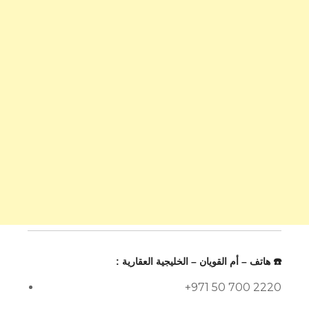
☎️ هاتف – أم القويان – الخليجية العقارية :
+971 50 700 2220