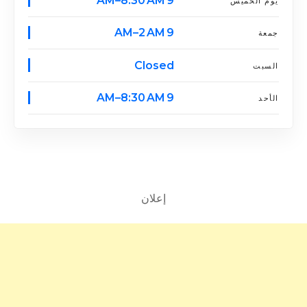
9 AM–8:30 AM
يوم الخميس
9 AM–2 AM
جمعة
Closed
السبت
9 AM–8:30 AM
الأحد
إعلان