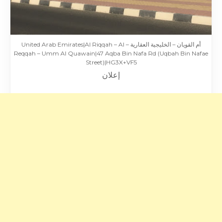
أم القويان – الخليجية العقارية – United Arab Emirates|Al Riqqah – Al
Reqqah – Umm Al Quawain|47 Aqba Bin Nafa Rd (Uqbah Bin Nafae
Street)|HG3X+VF5
إعلان