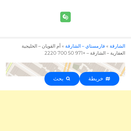
الشارقة
»
فارمستاي – الشارقة
»
أم القويان – الخليجية
العقارية – الشارقة – +971 50 700 2220
خريطة
بحث
إعلان