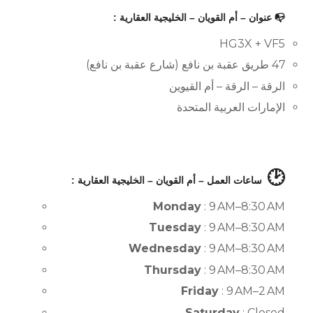
📭 عنوان – أم القويان – الخليجية العقارية :
HG3X + VF5
47 طريق عقبة بن نافع (شارع عقبة بن نافع)
الرقة – الرقة – أم القيوين
الإمارات العربية المتحدة
🕑
ساعات العمل – أم القويان – الخليجية العقارية :
Monday
: 9 AM–8:30 AM
Tuesday
: 9 AM–8:30 AM
Wednesday
: 9 AM–8:30 AM
Thursday
: 9 AM–8:30 AM
Friday
: 9 AM–2 AM
Saturday
: Closed