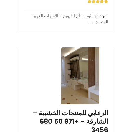
أم الثوب – أم القيوين – الإمارات العربية
تبوك
المتحدة – –
الزعابي للمنتجات الخشبية –
الشارقة – +971 50 680
3456