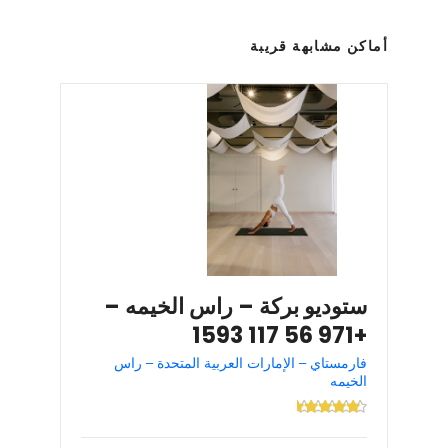
أماكن مشابهة قريبة
ستوديو بركة – راس الخيمه –
+971 56 117 1593
فارمستاي – الإمارات العربية المتحدة – راس
الخيمه