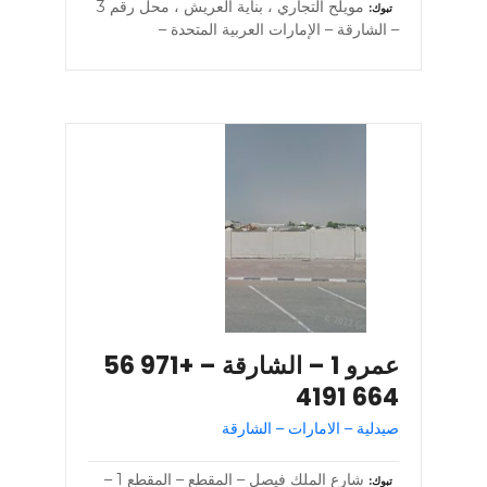
مويلح التجاري ، بناية العريش ، محل رقم 3
تبوك
– الشارقة – الإمارات العربية المتحدة –
عمرو 1 – الشارقة – +971 56
664 4191
صيدلية – الامارات – الشارقة
شارع الملك فيصل – المقطع – المقطع 1 –
تبوك