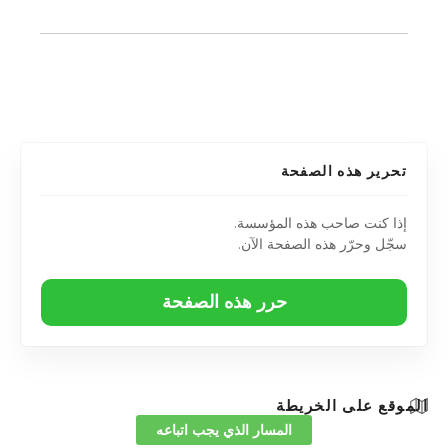
تحرير هذه الصفحة
إذا كنت صاحب هذه المؤسسة.
سجّل وحرّر هذه الصفحة الآن.
حرر هذه الصفحة
الموقع على الخريطة
المسار الذي يجب اتباعه