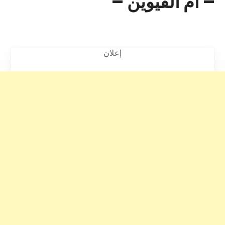
– أم القيوين –
إعلان