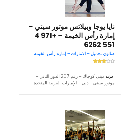
نايا يوجا وبيلاتس موتور سيتي –
إمارة رأس الخيمة – +971 4
551 6262
صالون تجميل – الامارات – إمارة رأس الخيمة
مبنى كوجاك – رقم 207 الدور الثاني –
تبوك
موتور سيتي – دبي – الإمارات العربية المتحدة