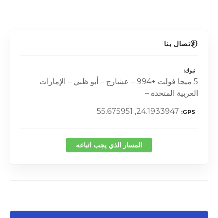
الاتصال بنا
تبوك
5 ميجا فولت +994 – عشارج – أبو ظبي – الإمارات
العربية المتحدة –
24.1933947, 55.675951
GPS
المسار الذي يجب اتباعه