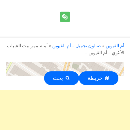
أم القيوين
»
صالون تجميل – أم القيوين
»
أمام ممر بيت الشباب
الأنثوي – أم القيوين –
خريطة
بحث
إعلان