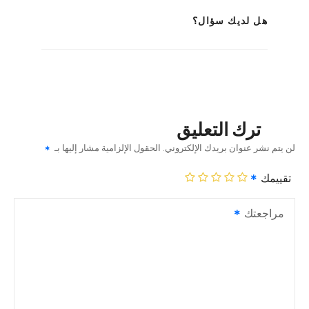
هل لديك سؤال؟
ترك التعليق
لن يتم نشر عنوان بريدك الإلكتروني.
الحقول الإلزامية مشار إليها بـ
تقييمك
مراجعتك