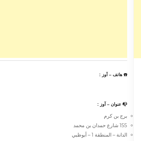
☎️ هاتف – آوز :
📭 عنوان – آوز :
برج بن كرم
155 شارع حمدان بن محمد
الدانة – المنطقة 1 – أبوظبي