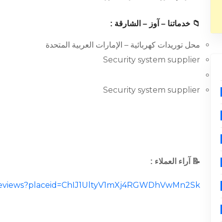
📁 خدماتنا – آوز – الشارقة :
محل توريدات كهربائية – الإمارات العربية المتحدة
Security system supplier
Security system supplier
📝 آراء العملاء :
al/reviews?placeid=ChIJ1UltyV1mXj4RGWDhVwMn2Sk