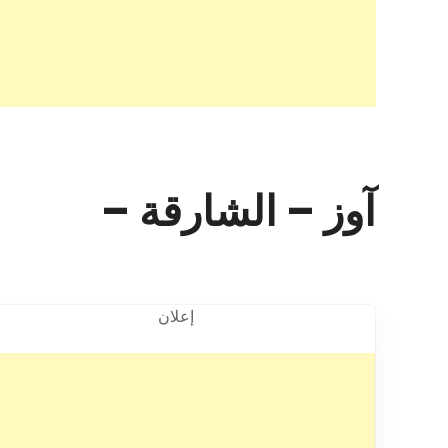
آوز – الشارقة –
إعلان