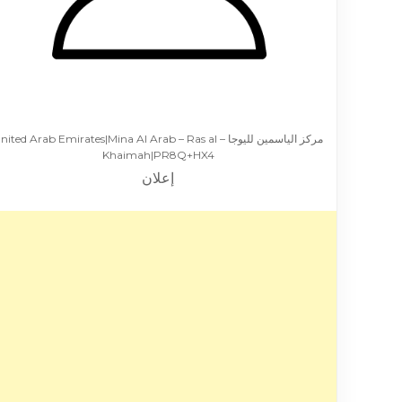
مركز الياسمين لليوجا – ited Arab Emirates|Mina Al Arab – Ras al
Khaimah|PR8Q+HX4
إعلان