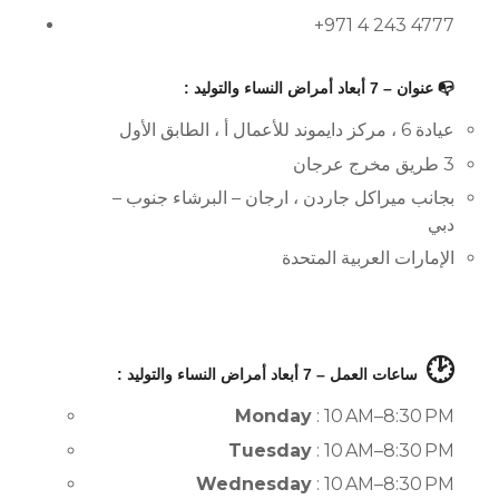
+971 4 243 4777
📭 عنوان – 7 أبعاد أمراض النساء والتوليد :
عيادة 6 ، مركز دايموند للأعمال أ ، الطابق الأول
3 طريق مخرج عرجان
بجانب ميراكل جاردن ، ارجان – البرشاء جنوب –
دبي
الإمارات العربية المتحدة
🕑
ساعات العمل – 7 أبعاد أمراض النساء والتوليد :
Monday
: 10 AM–8:30 PM
Tuesday
: 10 AM–8:30 PM
Wednesday
: 10 AM–8:30 PM