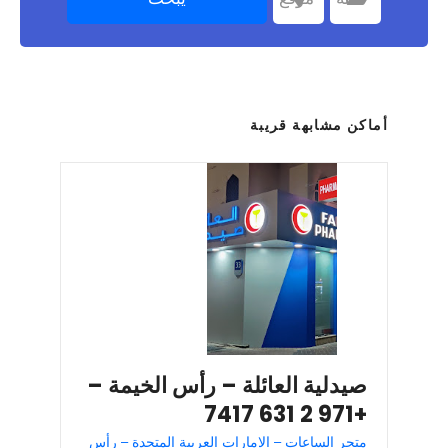
أماكن مشابهة قريبة
صيدلية العائلة – رأس الخيمة –
+971 2 631 7417
متجر الساعات – الإمارات العربية المتحدة – رأس