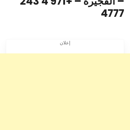
– الفجيرة – +971 4 243
4777
إعلان