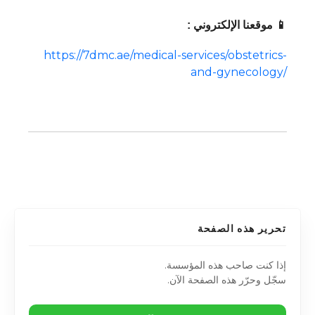
📱 موقعنا الإلكتروني :
https://7dmc.ae/medical-services/obstetrics-
and-gynecology/
تحرير هذه الصفحة
إذا كنت صاحب هذه المؤسسة.
سجّل وحرّر هذه الصفحة الآن.