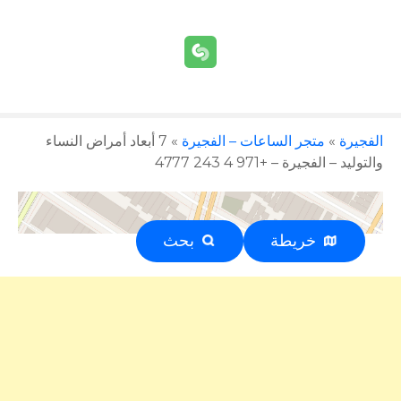
الفجيرة
»
متجر الساعات – الفجيرة
»
7 أبعاد أمراض النساء
والتوليد – الفجيرة – +971 4 243 4777
خريطة
بحث
إعلان