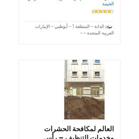
الخيمة
الدانة – المنطقة 1 – أبوظبي – الإمارات
تبوك
العربية المتحدة – –
العالم لمكافحة الحشرات
وخدمات التنظيف – رأس