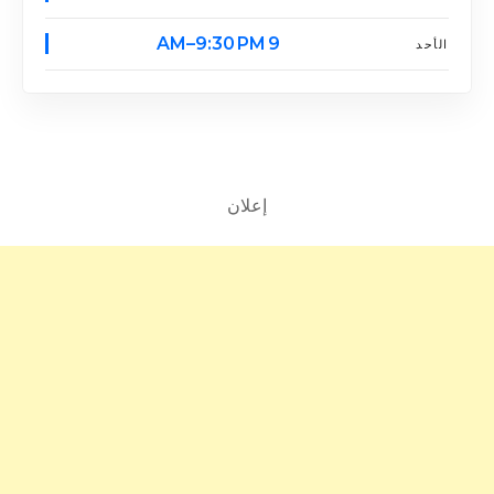
9 AM–9:30 PM
الأحد
إعلان