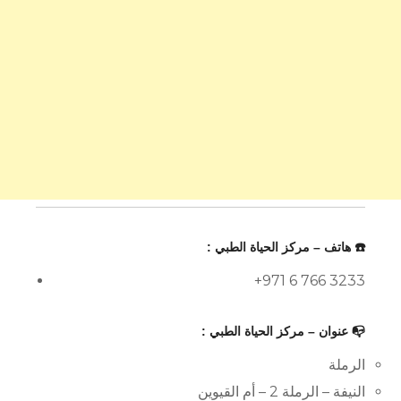
☎️ هاتف – مركز الحياة الطبي :
+971 6 766 3233
📭 عنوان – مركز الحياة الطبي :
الرملة
النيفة – الرملة 2 – أم القيوين