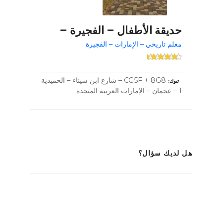
حديقة الأطفال – الفجيرة –
معلم تاريخي – الإمارات – الفجيرة
CG5F + 8G8 – شارع ابن سيناء – الحميدية
تبوك
1 – عجمان – الإمارات العربية المتحدة
هل لديك سؤال؟