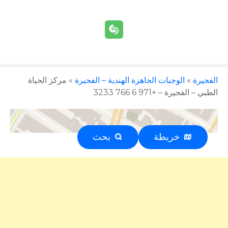
الفجيرة
»
الوجبات الجاهزة الهندية – الفجيرة
»
مركز الحياة
الطبي – الفجيرة – +971 6 766 3233
خريطة
بحث
إعلان