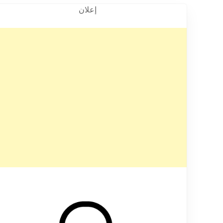
إعلان