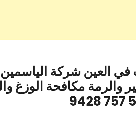
ي العين شركة الياسمين 
ر والرمة مكافحة الوزغ وا