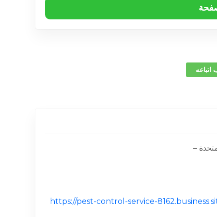
صفحة
 اتباعه
https://pest-control-service-8162.busine