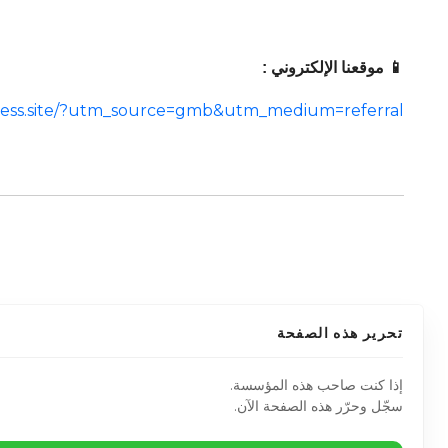
📱 موقعنا الإلكتروني :
usiness.site/?utm_source=gmb&utm_medium=referral
تحرير هذه الصفحة
إذا كنت صاحب هذه المؤسسة.
سجّل وحرّر هذه الصفحة الآن.