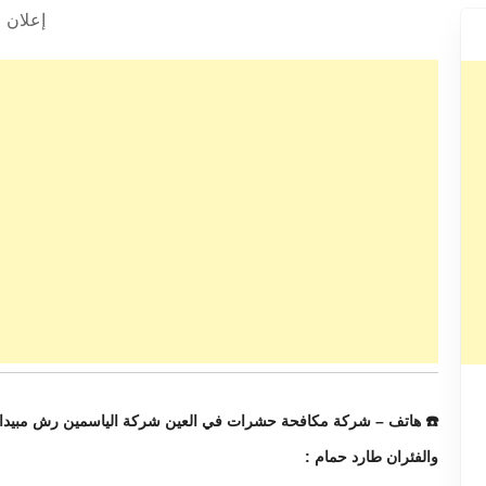
إعلان
☎️ هاتف – شركة مكافحة حشرات في العين شركة الياسمين رش مبيدات 
والفئران طارد حمام :