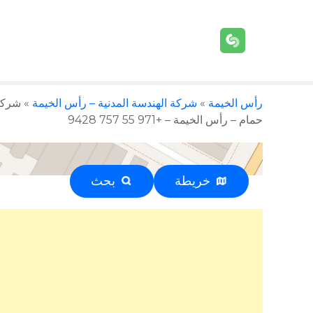
رأس الخيمة
»
شركة الهندسة المدنية – رأس الخيمة
»
شركة 
حمام – رأس الخيمة – +971 55 757 9428
خريطة
بحث