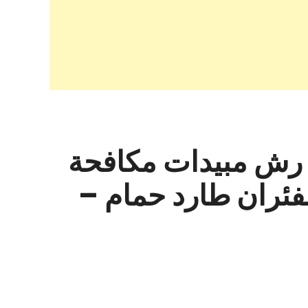
رش مبيدات مكافحة
لفئران طارد حمام –