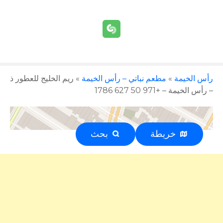
رأس الخيمة
»
مطعم نباتي – رأس الخيمة
»
ريم الخليج للعطور ذ
– رأس الخيمة – +971 50 627 1786
خريطة
بحث
إعلان