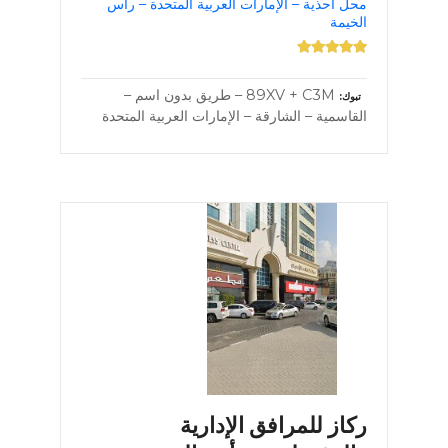
محل أحذية – الإمارات العربية المتحدة – رأس
الخيمة
89XV + C3M – طريق بدون اسم –
تبوك
القاسمية – الشارقة – الإمارات العربية المتحدة
ركاز للمرافق الإدارية