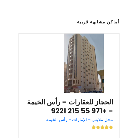
أماكن مشابهة قريبة
الحجاز للعقارات – رأس الخيمة
– +971 55 215 9221
محل ملابس – الإمارات – رأس الخيمة