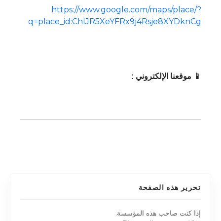
https://www.google.com/maps/place/?
q=place_id:ChIJR5XeYFRx9j4Rsje8XYDknCg
📱 موقعنا الإلكتروني :
تحرير هذه الصفحة
إذا كنت صاحب هذه المؤسسة.