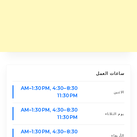
ساعات العمل
8:30 AM–1:30 PM, 4:30–
الاثنين
11:30 PM
8:30 AM–1:30 PM, 4:30–
يوم الثلاثاء
11:30 PM
8:30 AM–1:30 PM, 4:30–
الأربعاء