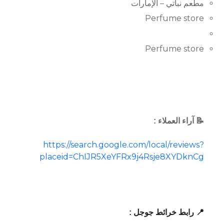
مطعم نباتي – الإمارات
Perfume store
Perfume store
📝 آراء العملاء :
https://search.google.com/local/reviews?
placeid=ChIJR5XeYFRx9j4Rsje8XYDknCg
📍 رابط خرائط جوجل :