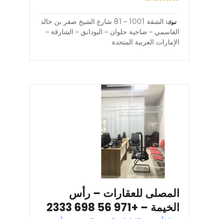
الشقة 1001 – 81 شارع الشيخ صقر بن خالد
تبوك
القاسمي – ضاحية حلوان – البودانق – الشارقة –
الإمارات العربية المتحدة
المصلى للعقارات – رأس
الخيمة – +971 56 698 2333