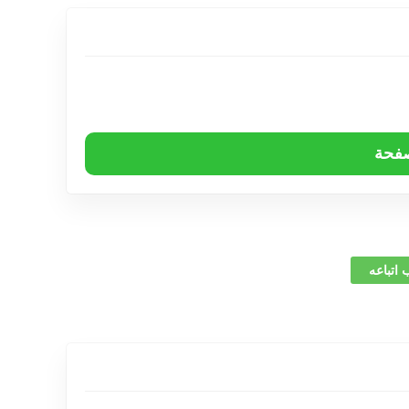
صفحة
 اتباعه