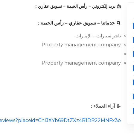
📩 بريد إلكتروني – رأس الخيمة – تسويق عقاري :
📁 خدماتنا – تسويق عقاري – رأس الخيمة :
تاجر سيارات – الإمارات
Property management company
Property management company
📝 آراء العملاء :
al/reviews?placeid=ChIJXYb69DtZXz4R1DR22MNFx3o