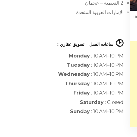
2 النعيمية – عجمان
الإمارات العربية المتحدة
Un
🕑
ساعات العمل – تسويق عقاري :
Monday
: 10 AM–10 PM
Tuesday
: 10 AM–10 PM
Wednesday
: 10 AM–10 PM
Thursday
: 10 AM–10 PM
Friday
: 10 AM–10 PM
Saturday
: Closed
Sunday
: 10 AM–10 PM