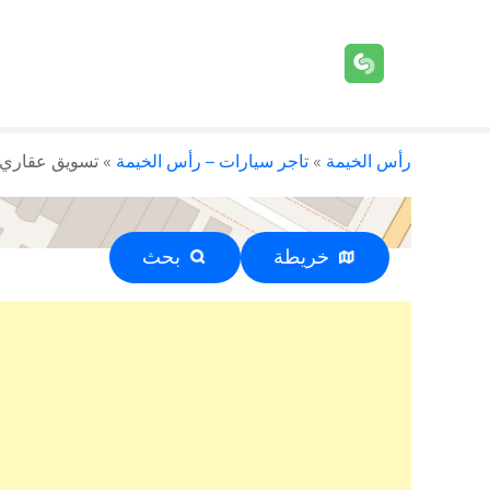
رأس الخيمة
»
تاجر سيارات – رأس الخيمة
»
تسويق عقاري – رأس ا
خريطة
بحث