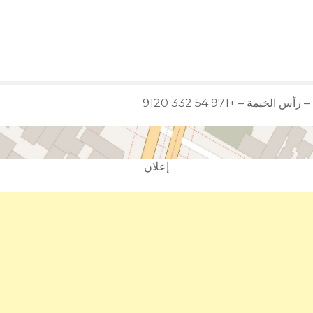
لخيمة – +971 54 332 9120
إعلان