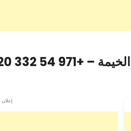
97 54 332 9120
إعلان